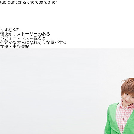
tap dancer & choreographer
りずむKの
軽快かつストーリーのある
パフォーマンスを観ると
心豊かな大人になれそうな気がする
女優・中谷美紀