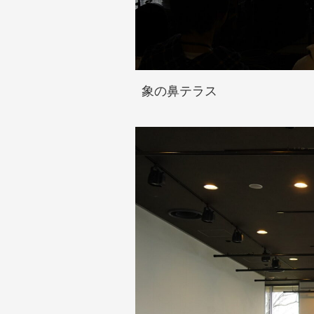
象の鼻テラス