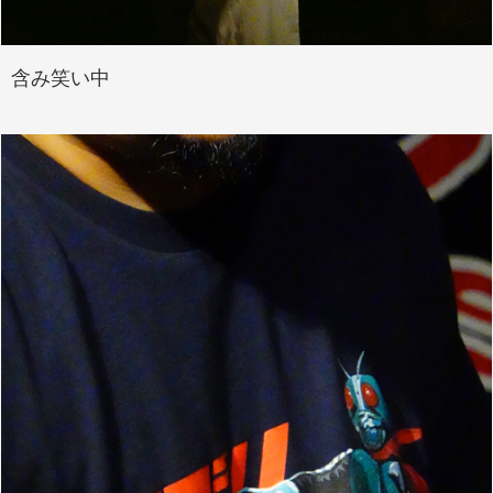
含み笑い中