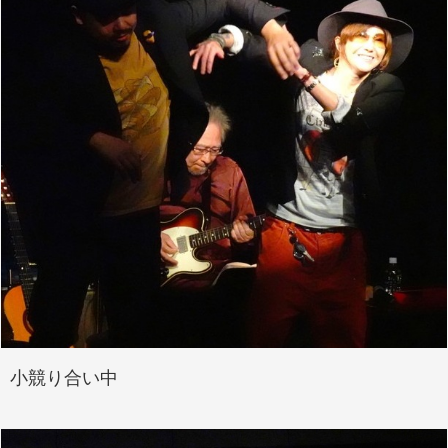
小競り合い中