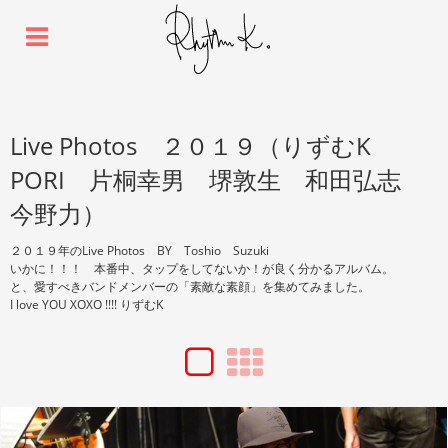
Live Photos ２０１９（りずむK
PORI 片桐幸男 堺敦生 和田弘志
今野力）
２０１９年のLive Photos BY Toshio Suzuki
いかに！！！ 本番中、タップをしてないか！が良く分かるアルバム。
と、愛すべきバンドメンバーの「素敵な素顔」を集めてみました。
I love YOU XOXO !!!! りずむK