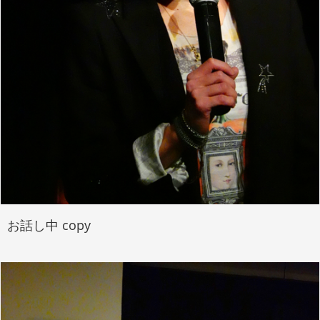
お話し中 copy