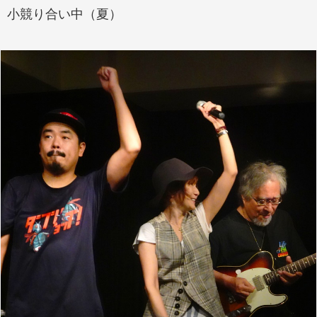
小競り合い中（夏）