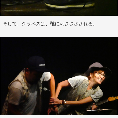
そして、クラベスは、靴に刺さささされる。