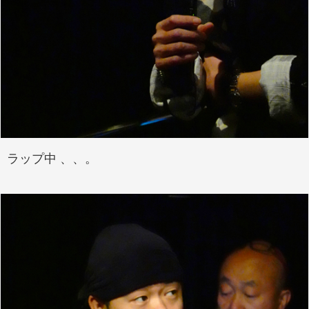
ラップ中 、、。