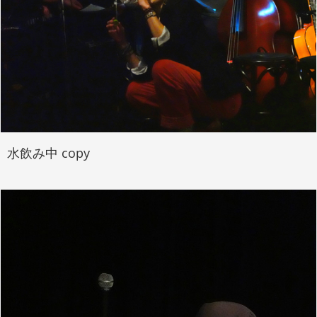
水飲み中 copy