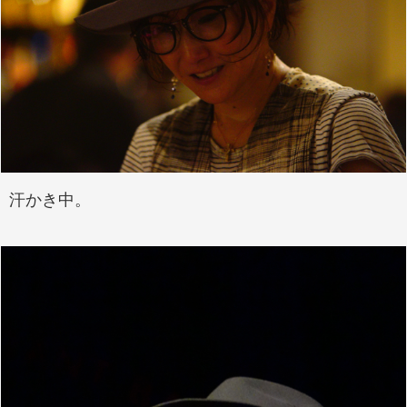
汗かき中。