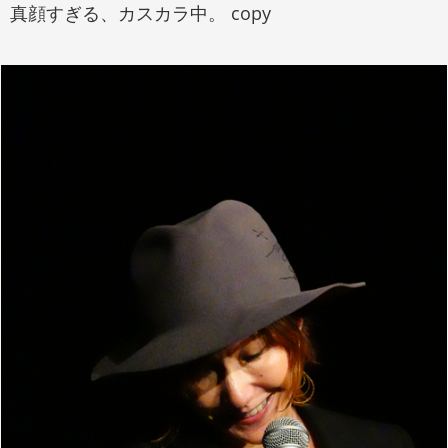
真顔すぎる、カスカラ中。 copy