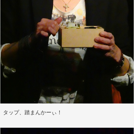
タップ、踏まんかーぃ！