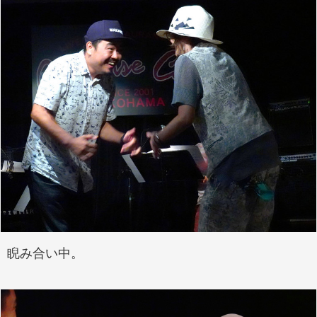
睨み合い中。