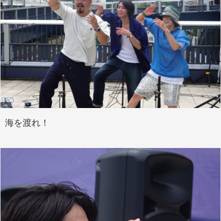
海を渡れ！