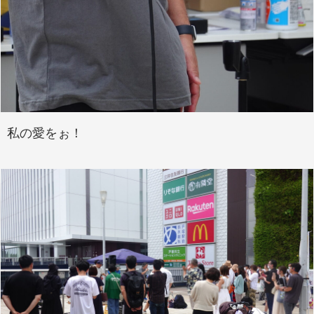
私の愛をぉ！