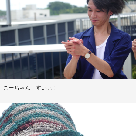
ごーちゃん すいぃ！