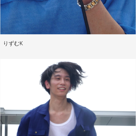
りずむK