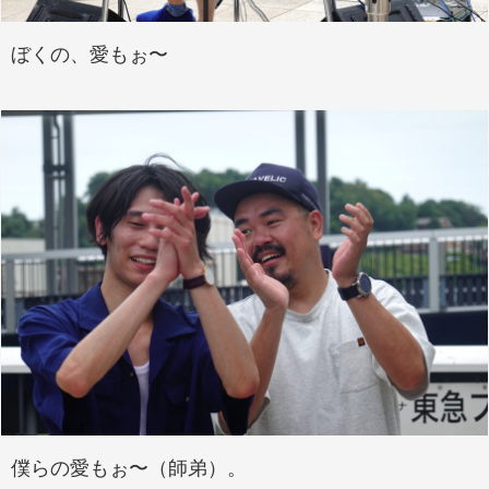
ぼくの、愛もぉ〜
僕らの愛もぉ〜（師弟）。