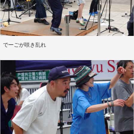
でーごが咲き乱れ