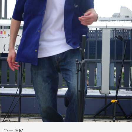
ごーきM