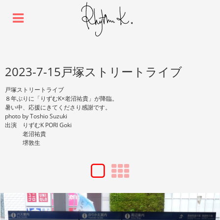
2023-7-15戸塚ストリートライブ
戸塚ストリートライブ
８年ぶりに「りずむK×老沼祐貴」が降臨。
暑い中、応援にきてくださり感謝です。
photo by Toshio Suzuki
出演 りずむK PORI Goki
老沼祐貴
堺敦生