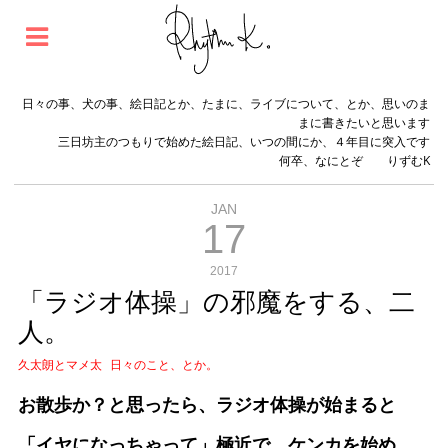
日々の事、犬の事、絵日記とか、たまに、ライブについて、とか、思いのま
まに書きたいと思います
三日坊主のつもりで始めた絵日記、いつの間にか、４年目に突入です
何卒、なにとぞ りずむK
JAN
17
2017
「ラジオ体操」の邪魔をする、二
人。
久太朗とマメ太
日々のこと、とか。
お散歩か？と思ったら、ラジオ体操が始まると
「イヤになっちゃって」極近で、ケンカを始め、