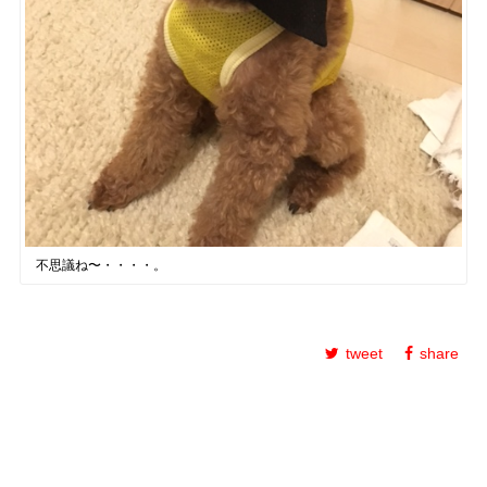
不思議ね〜・・・・。
tweet
share