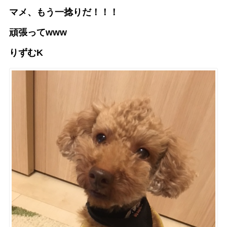
マメ、もう一捻りだ！！！
頑張ってwww
りずむK