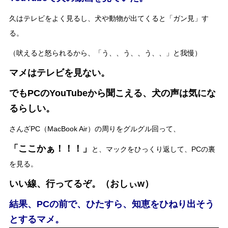
久はテレビをよく見るし、犬や動物が出てくると「ガン見」す
る。
（吠えると怒られるから、「う、、う、、う、、」と我慢）
マメはテレビを見ない。
でもPCのYouTubeから聞こえる、犬の声は気にな
るらしい。
さんざPC（MacBook Air）の周りをグルグル回って、
「ここかぁ！！！」
と、マックをひっくり返して、PCの裏
を見る。
いい線、行ってるぞ。（おしぃw）
結果、PCの前で、ひたすら、知恵をひねり出そう
とするマメ。