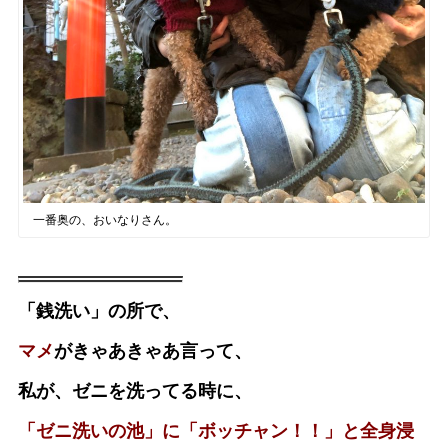
一番奥の、おいなりさん。
「銭洗い」の所で、
マメ
がきゃあきゃあ言って、
私が、ゼニを洗ってる時に、
「ゼニ洗いの池」に「ボッチャン！！」と全身浸