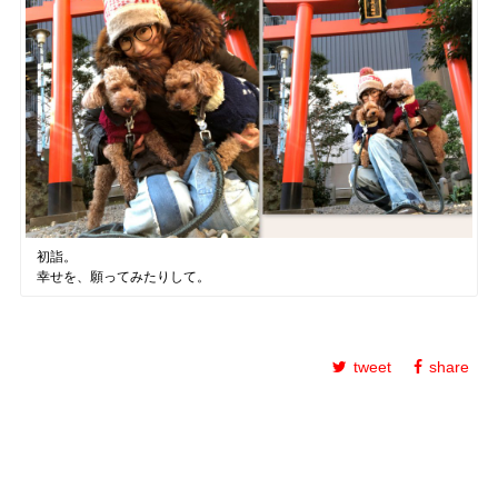
初詣。
幸せを、願ってみたりして。
tweet
share