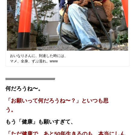
おいなりさんに、到達した時には、
マメ、全身、ずぶ濡れ。www
何だろうね〜。
「お願いって何だろうね〜？」といつも思
う。
もう「健康」も願いすぎて、
「ただ健康で、あと50年生きるのも、本当にしん