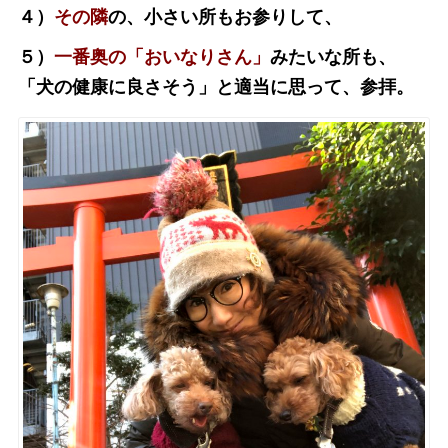
４）
その隣
の、小さい所もお参りして、
５）
一番奥の「おいなりさん」
みたいな所も、
「犬の健康に良さそう」と適当に思って、参拝。