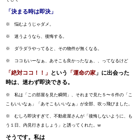
「決まる時は即決」
※ 悩むようじゃダメ。
※ 迷うようなら、後悔する。
※ ダラダラやってると、その物件が無くなる。
※ ココもいーなぁ、あそこも良かったなぁ、、ってなるけど
「絶対ココ！！」
という
「運命の家
」に出会った
時は、迷わず即決できる。
※ 私は「この部屋を見た瞬間」、それまで見た５〜６件の「こ
こもいいなぁ」「あそこもいいなぁ」が全部、吹っ飛びました。
※ むしろ即決すぎて、不動産屋さんが「後悔しないように、も
う１日、内見行きましょう」と誘ってくれた。w
そうです。私は