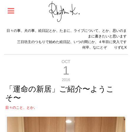
日々の事、犬の事、絵日記とか、たまに、ライブについて、とか、思いのま
まに書きたいと思います
三日坊主のつもりで始めた絵日記、いつの間にか、４年目に突入です
何卒、なにとぞ りずむK
OCT
1
2016
「運命の新居」ご紹介〜ようこ
そ〜
日々のこと、とか。