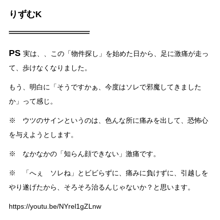
りずむK
PS
実は、、この「物件探し」を始めた日から、足に激痛が走っ
て、歩けなくなりました。
もう、明白に「そうですかぁ、今度はソレで邪魔してきました
か」って感じ。
※ ウツのサインというのは、色んな所に痛みを出して、恐怖心
を与えようとします。
※ なかなかの「知らん顔できない」激痛です。
※ 「へぇ ソレね」とビビらずに、痛みに負けずに、引越しを
やり遂げたから、そろそろ治るんじゃないか？と思います。
https://youtu.be/NYrel1gZLnw