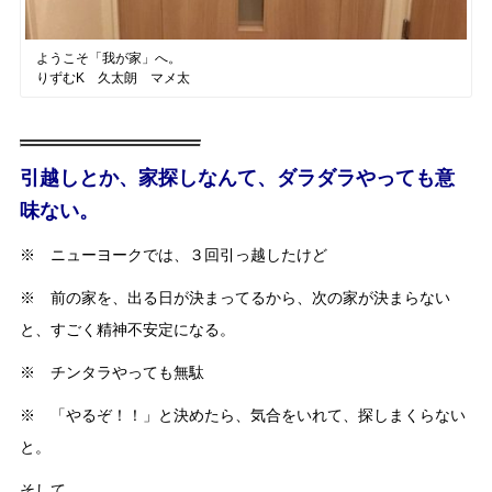
ようこそ「我が家」へ。
りずむK 久太朗 マメ太
引越しとか、家探しなんて、ダラダラやっても意
味ない。
※ ニューヨークでは、３回引っ越したけど
※ 前の家を、出る日が決まってるから、次の家が決まらない
と、すごく精神不安定になる。
※ チンタラやっても無駄
※ 「やるぞ！！」と決めたら、気合をいれて、探しまくらない
と。
そして