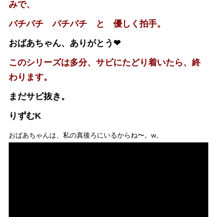
みで、
パチパチ パチパチ と 優しく拍手。
おばあちゃん、ありがとう❤︎
このシリーズは多分、サビにたどり着いたら、終
わります。
まだサビ抜き。
りずむK
おばあちゃんは、私の真後ろにいるからね〜。w。