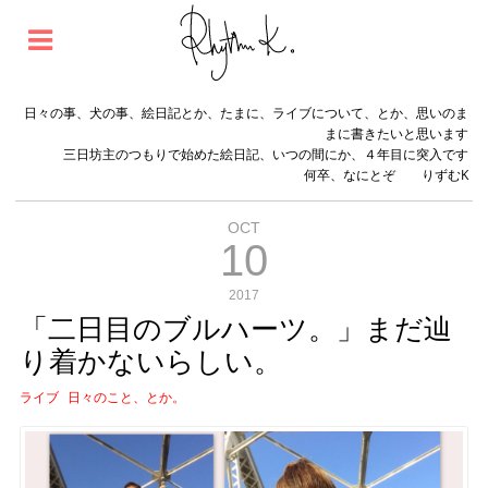
日々の事、犬の事、絵日記とか、たまに、ライブについて、とか、思いのま
まに書きたいと思います
三日坊主のつもりで始めた絵日記、いつの間にか、４年目に突入です
何卒、なにとぞ りずむK
OCT
10
2017
「二日目のブルハーツ。」まだ辿
り着かないらしい。
ライブ
日々のこと、とか。