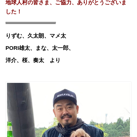
地球人村の皆さま、ご協力、ありがとうございま
した！
りずむ、久太朗、マメ太
PORI雄太、まな、太一郎、
洋介、桜、奏太 より