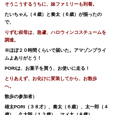
そうこうするうちに、妹ファミリーも到着。
たいちゃん（４歳）と奏太（６歳）が揃ったの
で、
りずむ叔母は、急遽、ハロウィンコスチュームを
調達。
※ほぼ２０時間くらいで届いた。アマゾンプライ
ムよありがとう！
PORIは、お菓子を買う、お使いに走る！
とりあえず、お化けに変装してから、お散歩
へ。
散歩の参加者）
雄太PORI（３８才）、奏太（６歳）、太一郎（４
歳）、久太朗（１２歳）、マメ太（８歳）