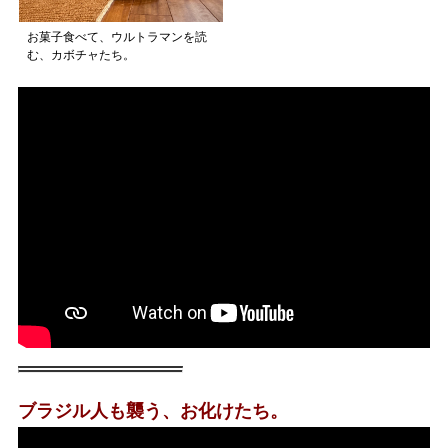
お菓子食べて、ウルトラマンを読
む、カボチャたち。
ブラジル人も襲う、お化けたち。