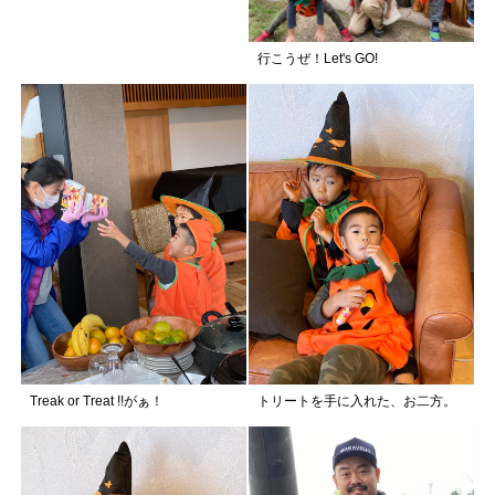
行こうぜ！Let's GO!
Treak or Treat !!がぁ！
トリートを手に入れた、お二方。