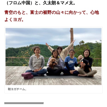
（フロム中国）と、
久太朗＆マメ太。
青空のもと、富士の裾野の山々に向かって、心地
よくヨガ。
朝ヨガチーム。