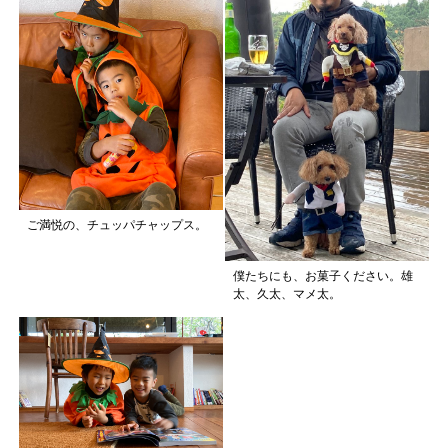
ご満悦の、チュッパチャップス。
僕たちにも、お菓子ください。雄
太、久太、マメ太。