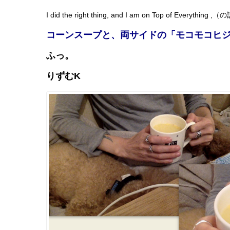
I did the right thing, and I am on Top of Everything
コーンスープと、両サイドの「モコモコヒ
ふっ。
りずむK