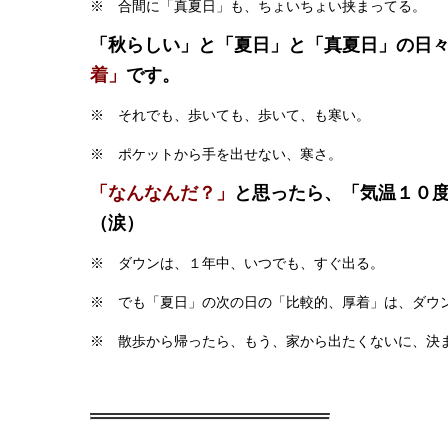
※ 合間に「真夏日」も、ちょいちょい挟まってる。
「秋らしい」と「夏日」と「真夏日」の日
着」
です。
※ それでも、歩いても、歩いて、も寒い。
※ ポケットから手を出せない、寒さ。
「なんなんだ？」
と思ったら、「気温１０
（涙）
※ ダウンは、１年中、いつでも、すぐ出る。
※ でも「夏日」の次の日の「比較的、厚着」は、ダウ
※ 散歩から帰ったら、もう、家から出たくないに、決