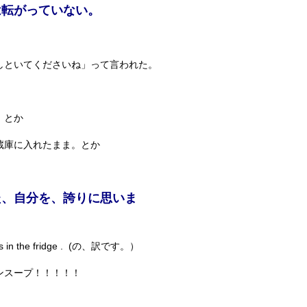
は転がっていない。
しといてくださいね」って言われた。
。とか
蔵庫に入れたまま。とか
た、自分を、誇りに思いま
 foods in the fridge . (の、訳です。）
ンスープ！！！！！