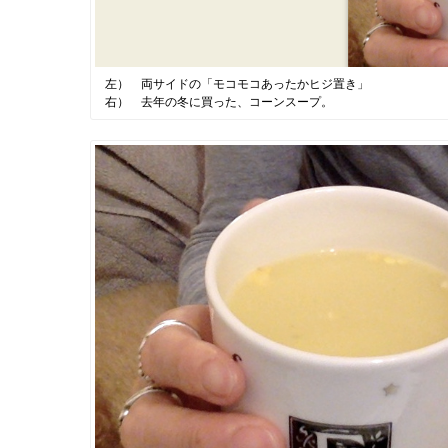
左） 両サイドの「モコモコあったかヒジ置き」
右） 去年の冬に買った、コーンスープ。