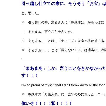
引っ越し仕立ての家に、そうそう「お宝」
と、思った。
※ 引っ越しの時、業者さんに「冷蔵庫は、からっぽに
※ まぁまぁ、言うことをきいた。
※ まぁまぁ、、とは、「ナマモノ」は食べるか捨てる
※ まぁまぁ、、、とは「腐らないモノ」は適当に、冷
「まあまあ」しか、言うことをきかなかっ
す！！！
I’m so proud of myself that I din’t throw away all the
※ 冷蔵庫の「野菜入れ」に、去年の冬に買った、コー
偉いぞ！！！！私！！！！