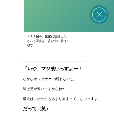
１４２個を、図鑑に登録した。
という写真を、高校生に見せる、
KTC
「いや、マジ凄いっすよー！
なかなかレアポケ(?)現れないし、
逃げ足が速いっすからね〜
最近はスポットもあまり集まってこないっすよ」
だって（笑）