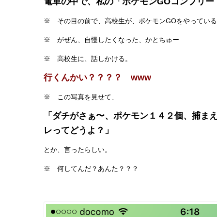
電車の中で、私の「ポケモンGOコンプリー
※ その目の前で、高校生が、ポケモンGOをやってい
※ がぜん、自慢したくなった、かとちゅー
※ 高校生に、話しかける。
行くんかい？？？？ www
※ この写真を見せて、
「ダチがさぁ〜、ポケモン１４２個、捕ま
レってどうよ？」
とか、言ったらしい。
※ 何してんだ？あんた？？？