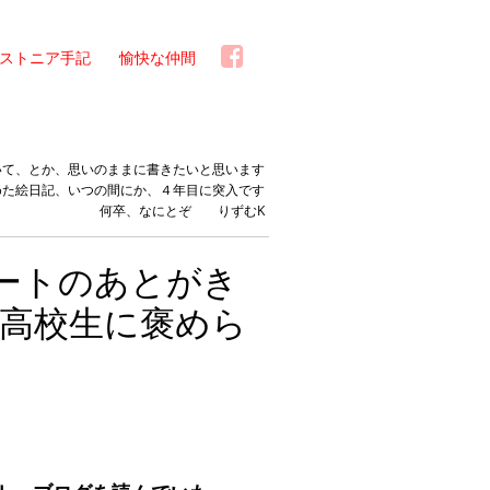
ストニア手記
愉快な仲間
いて、とか、思いのままに書きたいと思います
めた絵日記、いつの間にか、４年目に突入です
何卒、なにとぞ りずむK
ートのあとがき
高校生に褒めら