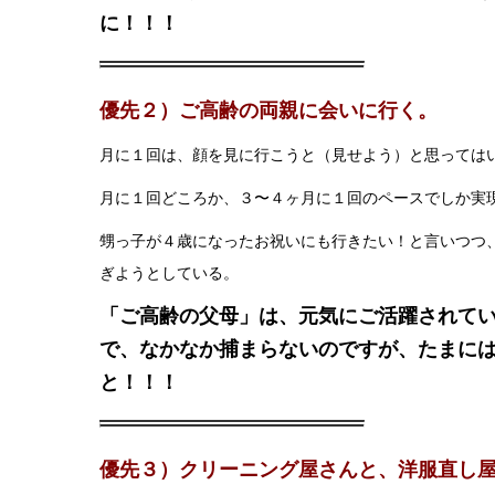
に！！！
優先２）ご高齢の両親に会いに行く。
月に１回は、顔を見に行こうと（見せよう）と思っては
月に１回どころか、３〜４ヶ月に１回のペースでしか実
甥っ子が４歳になったお祝いにも行きたい！と言いつつ
ぎようとしている。
「ご高齢の父母」は、元気にご活躍されて
で、なかなか捕まらないのですが、たまに
と！！！
優先３）クリーニング屋さんと、洋服直し