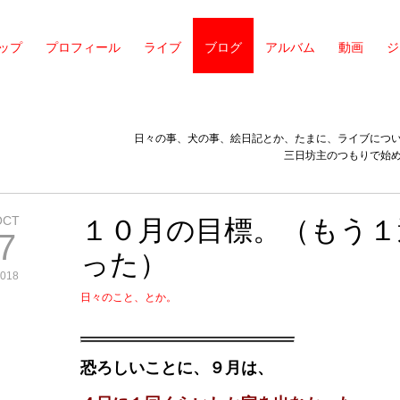
ップ
プロフィール
ライブ
ブログ
アルバム
動画
ジ
日々の事、犬の事、絵日記とか、たまに、ライブにつ
三日坊主のつもりで始
OCT
１０月の目標。（もう１
7
った）
018
日々のこと、とか。
恐ろしいことに、９月は、