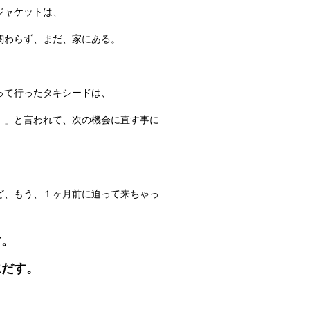
ジャケットは、
関わらず、まだ、家にある。
）
って行ったタキシードは、
！」と言われて、次の機会に直す事に
ど、もう、１ヶ月前に迫って来ちゃっ
す。
にだす。