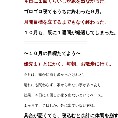
４日に１回くらいしか家を出なかった。
ゴロゴロ寝てるうちに終わった９月。
月間目標を立てるまでもなく終わった。
１０月も、既に１週間が経過してしまった
〜１０月の目標たてよう〜
優先１）とにかく、毎朝、お散歩に行く。
９月は、確かに雨も多かったけれど、
晴れにも関わらず、家から出ない事が多々あり、
結果、４日に１回しか家を出ないというペース。
１ヶ月で、７日しか、外に出ていない有様。
具合が悪くても、寝込むと余計に体調を崩