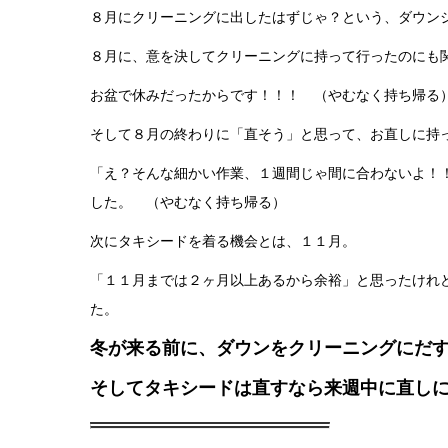
８月にクリーニングに出したはずじゃ？という、ダウン
８月に、意を決してクリーニングに持って行ったのにも
お盆で休みだったからです！！！ （やむなく持ち帰る
そして８月の終わりに「直そう」と思って、お直しに持
「え？そんな細かい作業、１週間じゃ間に合わないよ！
した。 （やむなく持ち帰る）
次にタキシードを着る機会とは、１１月。
「１１月までは２ヶ月以上あるから余裕」と思ったけれ
た。
冬が来る前に、ダウンをクリーニングにだ
そしてタキシードは直すなら来週中に直し