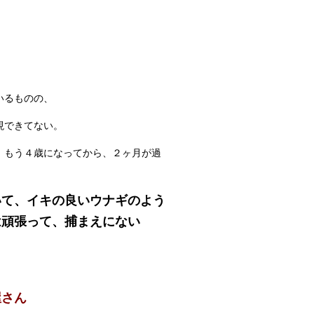
いるものの、
現できてない。
、もう４歳になってから、２ヶ月が過
いて、イキの良いウナギのよう
は頑張って、捕まえにない
屋さん