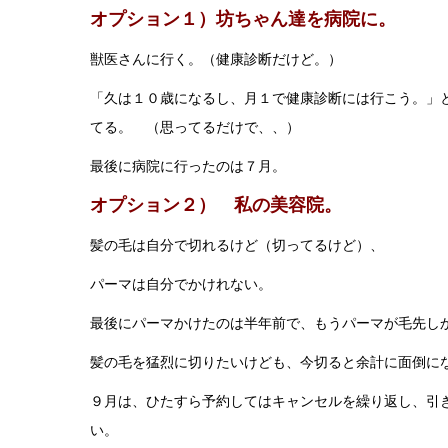
オプション１）坊ちゃん達を病院に。
獣医さんに行く。（健康診断だけど。）
「久は１０歳になるし、月１で健康診断には行こう。」
てる。 （思ってるだけで、、）
最後に病院に行ったのは７月。
オプション２） 私の美容院。
髪の毛は自分で切れるけど（切ってるけど）、
パーマは自分でかけれない。
最後にパーマかけたのは半年前で、もうパーマが毛先し
髪の毛を猛烈に切りたいけども、今切ると余計に面倒に
９月は、ひたすら予約してはキャンセルを繰り返し、引
い。