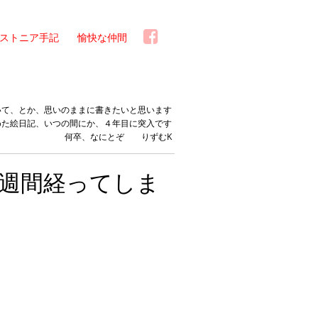
ストニア手記
愉快な仲間
いて、とか、思いのままに書きたいと思います
めた絵日記、いつの間にか、４年目に突入です
何卒、なにとぞ りずむK
週間経ってしま