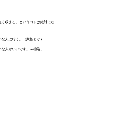
丸く収まる」というコトは絶対にな
かな人に行く。（家族とか）
いな人がいいです。←極端。