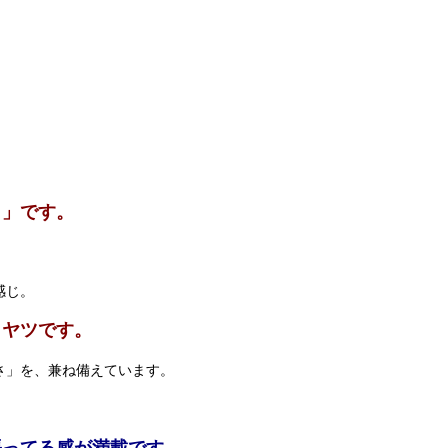
）」です。
感じ。
うヤツです。
さ」を、兼ね備えています。
張ってる感が満載です。