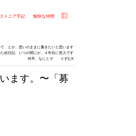
ストニア手記
愉快な仲間
いて、とか、思いのままに書きたいと思います
めた絵日記、いつの間にか、４年目に突入です
何卒、なにとぞ りずむK
います。〜「募