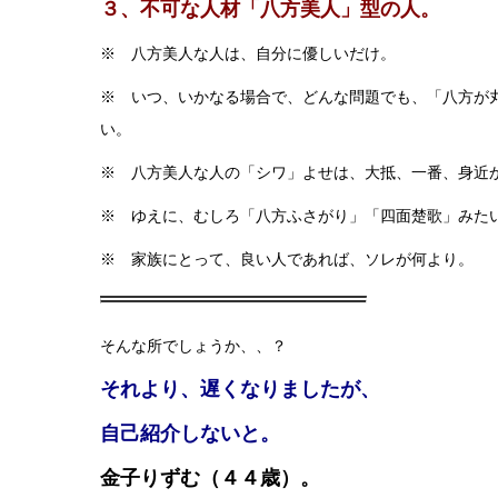
３、不可な人材「八方美人」型の人。
※ 八方美人な人は、自分に優しいだけ。
※ いつ、いかなる場合で、どんな問題でも、「八方が
い。
※ 八方美人な人の「シワ」よせは、大抵、一番、身近
※ ゆえに、むしろ「八方ふさがり」「四面楚歌」みた
※ 家族にとって、良い人であれば、ソレが何より。
そんな所でしょうか、、？
それより、遅くなりましたが、
自己紹介しないと。
金子りずむ（４４歳）。