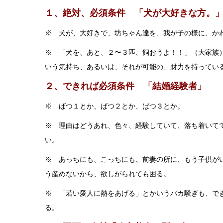
１、絶対、必須条件 「犬が大好きな方。
※ 犬が、大好きで、坊ちゃん達を、我が子の様に、か
※ 「犬を、あと、２〜３匹、飼おうよ！！」（大家族
いう気持ち、あるいは、それが可能の、財力を持ってい
２、できれば必須条件 「結婚経験者」
※ ばつ１とか、ばつ２とか、ばつ３とか。
※ 理由はどうあれ、色々、経験していて、落ち着いて
い。
※ あっちにも、こっちにも、前妻の所に、もう子供が
う産めないから、欲しがられても困る。
※ 「若い愛人に熱をあげる」とかいうバカ騒ぎも、で
る。