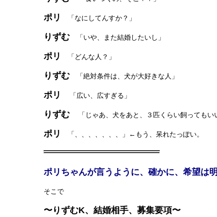
ポリ
「なにしてんすか？」
りずむ
「いや、また結婚したいし」
ポリ
「どんな人？」
りずむ
「絶対条件は、犬が大好きな人」
ポリ
「広い、広すぎる」
りずむ
「じゃあ、犬をあと、３匹くらい飼ってもい
ポリ
「、、、、、、、」←もう、呆れたっぽい。
ポリちゃんが言うように、確かに、希望は
そこで
〜りずむK、結婚相手、募集要項〜