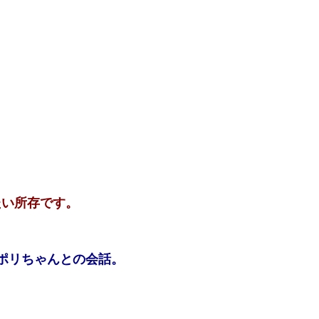
たい所存です。
ポリちゃんとの会話。