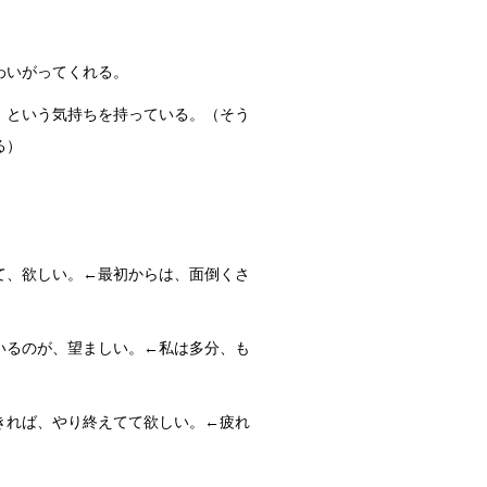
」
わいがってくれる。
）という気持ちを持っている。（そう
る）
て、欲しい。←最初からは、面倒くさ
いるのが、望ましい。←私は多分、も
きれば、やり終えてて欲しい。←疲れ