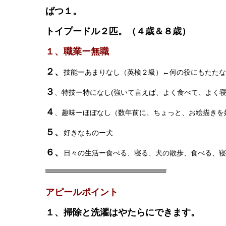
ばつ１。
トイプードル２匹。（４歳＆８歳）
１、職業ー無職
２、
技能ーあまりなし（英検２級）←何の役にもたたな
３
、特技ー特になし(強いて言えば、よく食べて、よく
４
、趣味ーほぼなし（数年前に、ちょっと、お絵描きを
５、
好きなものー犬
６、
日々の生活ー食べる、寝る、犬の散歩、食べる、寝
アピールポイント
１、掃除と洗濯はやたらにできます。