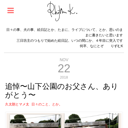
日々の事、犬の事、絵日記とか、たまに、ライブについて、とか、思いのま
まに書きたいと思います
三日坊主のつもりで始めた絵日記、いつの間にか、４年目に突入です
何卒、なにとぞ りずむK
NOV
22
2018
追悼〜山下公園のお父さん、あり
がとう〜
久太朗とマメ太
日々のこと、とか。