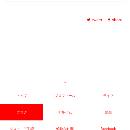
tweet
share
トップ
プロフィール
ライブ
ブログ
アルバム
動画
ジストニア手記
愉快な仲間
Facebook