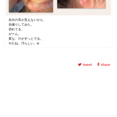
自分の耳が見えないから、
自撮りしてみた。
切れてる、
がーん。
変な、汁がずっとでる。
やだね、汚らしい。w
tweet
share