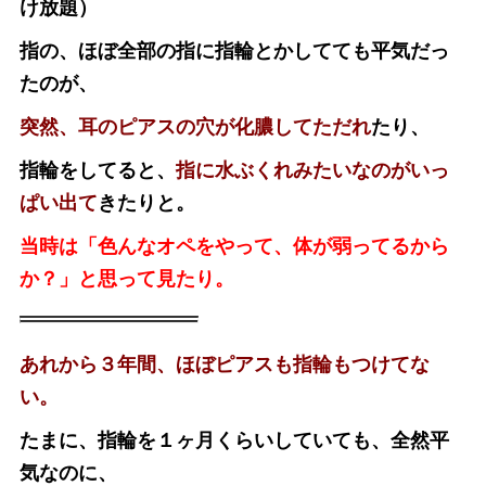
け放題）
指の、ほぼ全部の指に指輪とかしてても平気だっ
たのが、
突然、耳のピアスの穴が化膿してただれ
たり、
指輪をしてると、
指に水ぶくれみたいなのがいっ
ぱい出て
きたりと。
当時は「色んなオペをやって、体が弱ってるから
か？」と思って見たり。
あれから３年間、ほぼピアスも指輪もつけてな
い。
たまに、指輪を１ヶ月くらいしていても、全然平
気なのに、