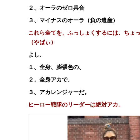
２、オーラのゼロ具合
３、マイナスのオーラ（負の遺産）
これら全てを、ふっしょくするには、ちょ
（やばぃ）
よし、
１、全身、膨張色の、
２、全身アカで、
３、アカレンジャーだ。
ヒーロー戦隊のリーダーは絶対アカ。