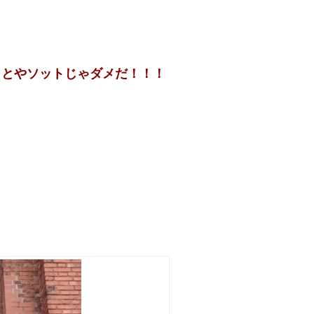
っとやソットじゃダメだ！！！