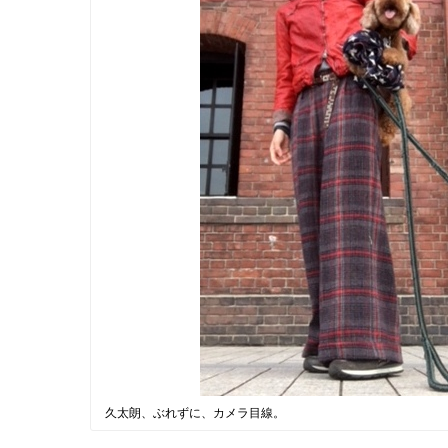
久太朗、ぶれずに、カメラ目線。