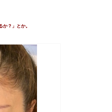
。
るか？」とか。