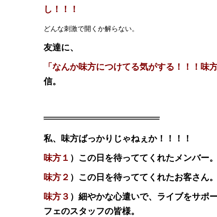
し！！！
どんな刺激で開くか解らない。
友達に、
「なんか味方につけてる気がする！！！味
信。
私、味方ばっかりじゃねぇか！！！！
味方１
）この日を待っててくれたメンバー
味方２
）この日を待っててくれたお客さん
味方３
）細やかな心遣いで、ライブをサポ
フェのスタッフの皆様。