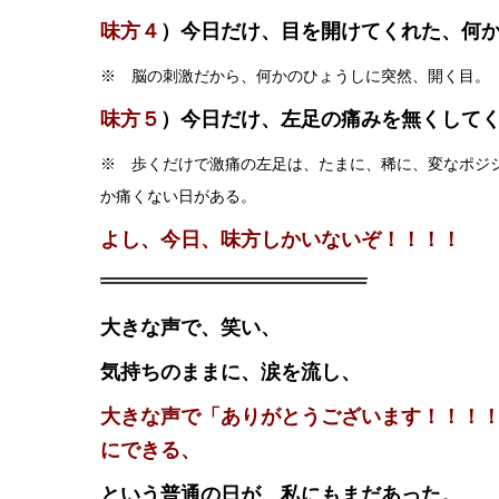
味方４
）今日だけ、目を開けてくれた、何
※ 脳の刺激だから、何かのひょうしに突然、開く目。
味方５
）今日だけ、左足の痛みを無くして
※ 歩くだけで激痛の左足は、たまに、稀に、変なポジ
か痛くない日がある。
よし、今日、味方しかいないぞ！！！！
大きな声で、笑い、
気持ちのままに、涙を流し、
大きな声で「ありがとうございます！！！
にできる、
という普通の日が、私にもまだあった。