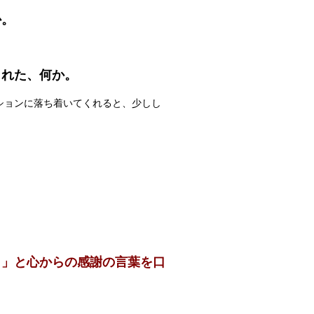
か。
くれた、何か。
ションに落ち着いてくれると、少しし
！」と心からの感謝の言葉を口