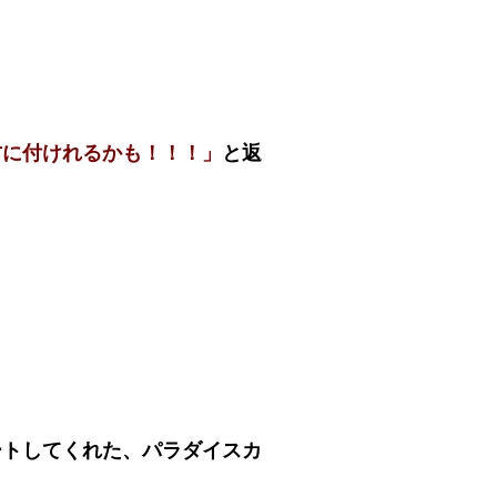
方に付けれるかも！！！」
と返
。
。
ートしてくれた、パラダイスカ