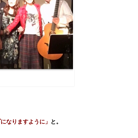
ブになりますように」
と。