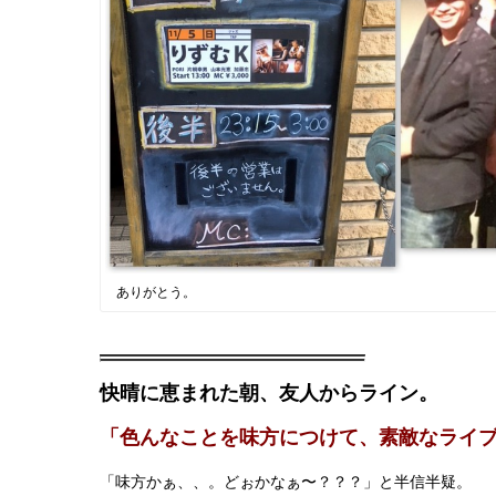
ありがとう。
快晴に恵まれた朝、友人からライン。
「色んなことを味方につけて、素敵なライ
「味方かぁ、、。どぉかなぁ〜？？？」と半信半疑。