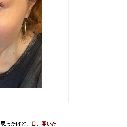
と思ったけど、
目、開いた