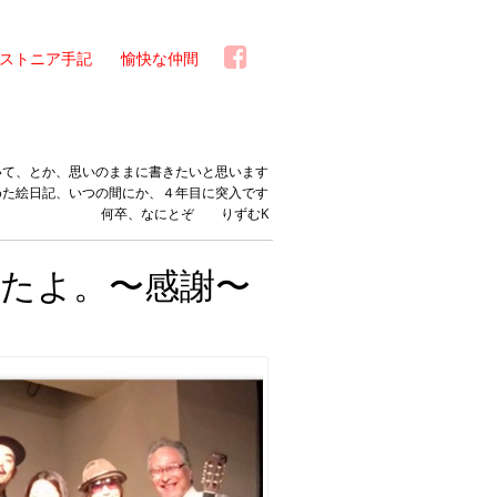
ストニア手記
愉快な仲間
いて、とか、思いのままに書きたいと思います
めた絵日記、いつの間にか、４年目に突入です
何卒、なにとぞ りずむK
たよ。〜感謝〜