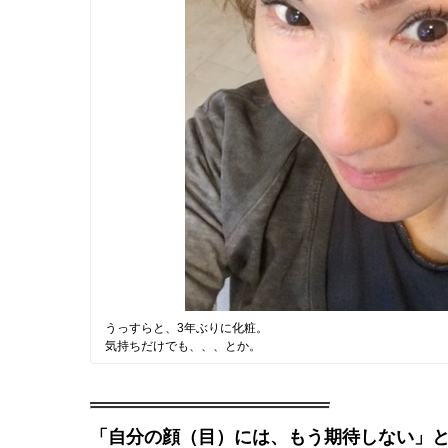
うっすらと、3年ぶりに化粧。
気持ちだけでも、、、とか。
「自分の顔（目）には、もう期待しない」