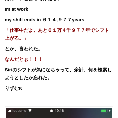
Im at work
my shift ends in ６１４,９７７years
「仕事中だよ。あと６１万４千９７７年でシフト
上がる。」
とか、言われた。
なんだとぉ！！！
Siriのシフトが気になちゃって、余計、何を検索し
ようとしたか忘れた。
りずむK