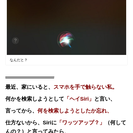
なんだと？
最近、家にいると、
スマホを手で触らない私。
何かを検索しようとして
「ヘイSiri」
と言い、
言ってから、
何を検索しようとしたか忘れ、
仕方ないから、Siriに
「ワッツアップ？」
（何して
んの？）と言ってみたら、