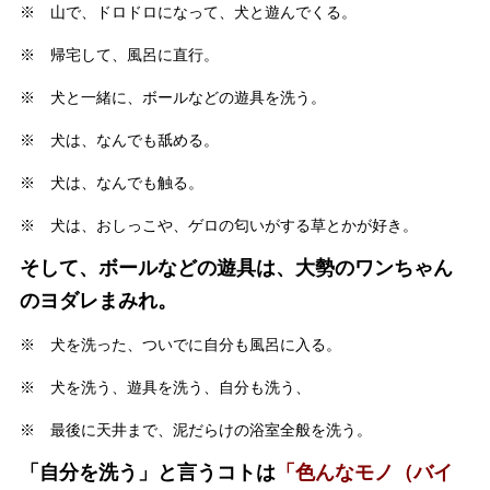
※ 山で、ドロドロになって、犬と遊んでくる。
※ 帰宅して、風呂に直行。
※ 犬と一緒に、ボールなどの遊具を洗う。
※ 犬は、なんでも舐める。
※ 犬は、なんでも触る。
※ 犬は、おしっこや、ゲロの匂いがする草とかが好き。
そして、ボールなどの遊具は、大勢のワンちゃん
のヨダレまみれ。
※ 犬を洗った、ついでに自分も風呂に入る。
※ 犬を洗う、遊具を洗う、自分も洗う、
※ 最後に天井まで、泥だらけの浴室全般を洗う。
「自分を洗う」と言うコトは
「色んなモノ（バイ