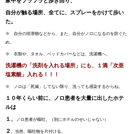
家中をフラフラと歩き回り、
自分が触る場所、全てに、スプレーをかけて歩い
た。
※ 自分の排泄物などから、また、自分がノロになるのを防ぐた
め。
※ 衣類や、タオル、ベッドカバーなどは、洗濯機へ。
洗濯機の「洗剤を入れる場所」にも、１滴「次亜
塩素酸」入れる！！！
※ ノロは「死滅」してない限り、洗っても感染するからね。
１０年くらい前に、ノロ患者を大量に出したホテ
ルは
１、
ノロ患者が嘔吐。（別にホテルのせいじゃない）
２
、当然、嘔吐物を片付ける。