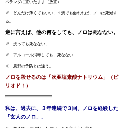
ベランダに置いたまま（放置）
※ どんだけ薄くてもいい、１滴でも触れれば、ノロは死滅す
る。
逆に言えば、他の何をしても、ノロは死なない。
※ 洗っても死なない、
※ アルコール消毒しても、死なない
※ 風邪の予防とは違う。
ノロを殺せるのは「次亜塩素酸ナトリウム」（ピ
リオド！）
私は、過去に、３年連続で３回、ノロを経験した
「玄人のノロ」。