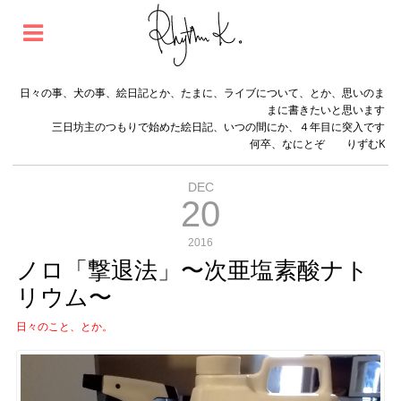
日々の事、犬の事、絵日記とか、たまに、ライブについて、とか、思いのま
まに書きたいと思います
三日坊主のつもりで始めた絵日記、いつの間にか、４年目に突入です
何卒、なにとぞ りずむK
DEC
20
2016
ノロ「撃退法」〜次亜塩素酸ナト
リウム〜
日々のこと、とか。