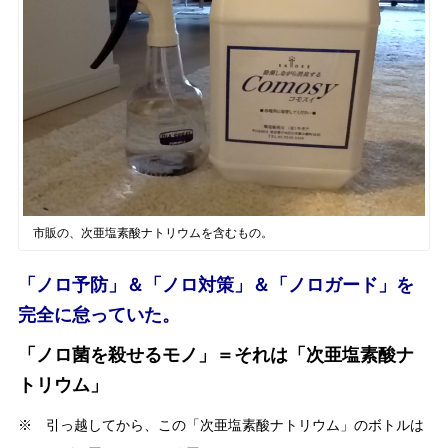
市販の、次亜塩素酸ナトリウムを含むもの。
「ノロ予防」＆「ノロ対策」＆「ノロガード」を
完全に怠っていた。
「ノロ菌を殺せるモノ」＝
それは「次亜塩素酸ナ
トリウム」
※ 引っ越してから、この
「次亜塩素酸ナトリウム」
のボトルは