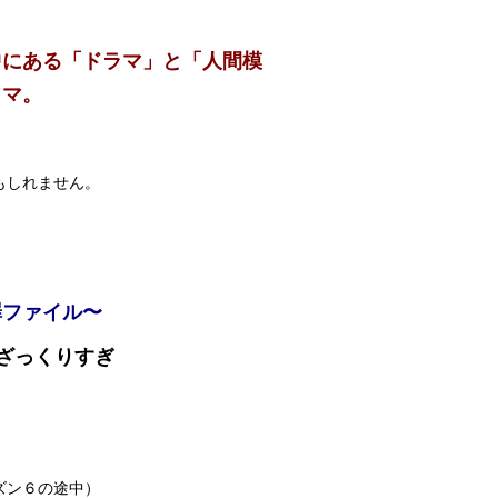
中にある「ドラマ」と「人間模
ラマ。
もしれません。
罪ファイル〜
←ざっくりすぎ
）
ズン６の途中）