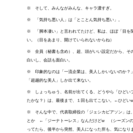
※ そして、みんながみんな、キャラ濃すぎ。
※ 「気持ち悪い人」は「とことん気持ち悪い」。
※ 「脚本凄い」と言われてたけど、私は、ほぼ「目を
い。（目をあまり、開けていられないからね）
※ 全員（秘書も含め）、超、頭がいい設定だから、そ
白いし、会話も面白い。
※ 印象的なのは「一流企業は、美人しかいないのか？
「超越的な美人」しか出て来ない。
※ しょっちゅう、名前が出てくる、どうやら「ひどい
たかな？）は、最後まで、１回も出てこない。←ひどい
※ そんな中で、代表取締役の「ジェシカピアソン」
とか ←「ジーナトーレス」なんだけどw （シーズン
ってたら、後半から突然、美人になった所も、気になり