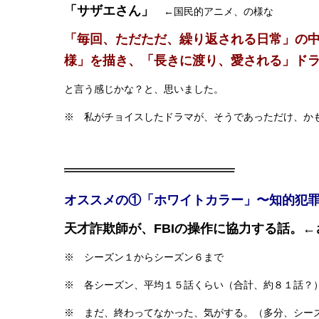
「サザエさん」
←国民的アニメ、の様な
「毎回、ただただ、繰り返される日常」の
様」を描き、「長きに渡り、愛される」ド
と言う感じかな？と、思いました。
※ 私がチョイスしたドラマが、そうであっただけ、か
オススメの①「ホワイトカラー」〜知的犯
天才詐欺師が、FBIの操作に協力する話。
※ シーズン１からシーズン６まで
※ 各シーズン、平均１５話くらい（合計、約８１話？
※ まだ、終わってなかった、気がする。（多分、シー