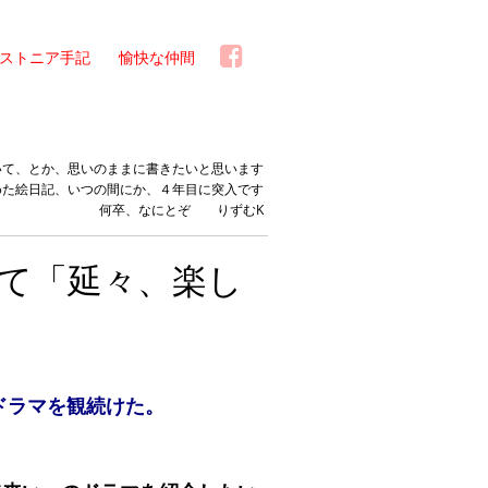
ストニア手記
愉快な仲間
いて、とか、思いのままに書きたいと思います
めた絵日記、いつの間にか、４年目に突入です
何卒、なにとぞ りずむK
て「延々、楽し
ドラマを観続けた。