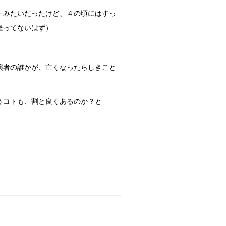
生みたいだったけど、４の頃にはすっ
経ってないはず）
演者の誰かが、亡くなったらしきこと
うコトも、割と良くあるのか？と