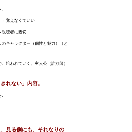
さ。
 ←覚えなくていい
←視聴者に親切
人のキャラクター（個性と魅力）（と
で、培われていく、主人公（詐欺師）
ききれない」内容。
を、
は、見る側にも、それなりの