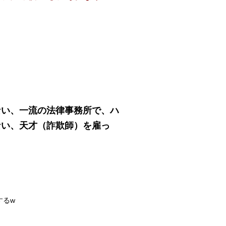
ない、一流の法律事務所で、ハ
ない、天才（詐欺師）を雇っ
するw