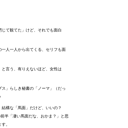
閉じて観てた」けど、それでも面白
の一人一人から出てくる、セリフも面
」と言う、有りえないほど、女性は
ブス」らしき秘書の「ノーマ」（だっ
w
は、結構な「馬面」だけど、いいの？
の前半「凄い馬面だな、おかま？」と思
ます。