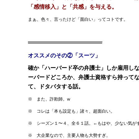
「感情移入」と「共感」を与える。
まぁ、色々、言ったけど「面白い」ってコトです。
オススメのその②「スーツ」
確か「ハーバード卒の弁護士」しか雇用し
ーバードどころか、弁護士資格すら持って
て、ドタバタする話。
※ また、詐欺師。w
※ コレは「本も設定も」諸々、超面白い。
※ シーズン１〜４、全６１話。←もはや、少ない気が
※ 大企業なので、主要人物も大勢すぎ。