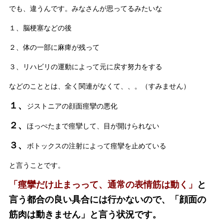
でも、違うんです。みなさんが思ってるみたいな
１、脳梗塞などの後
２、体の一部に麻痺が残って
３、リハビリの運動によって元に戻す努力をする
などのこととは、全く関連がなくて、、。（すみません）
１、
ジストニアの顔面痙攣の悪化
２、
ほっぺたまで痙攣して、目が開けられない
３、
ボトックスの注射によって痙攣を止めている
と言うことです。
「痙攣だけ止まっって、通常の表情筋は動く」
と
言う都合の良い具合には行かないので、「顔面の
筋肉は動きません」と言う状況です。