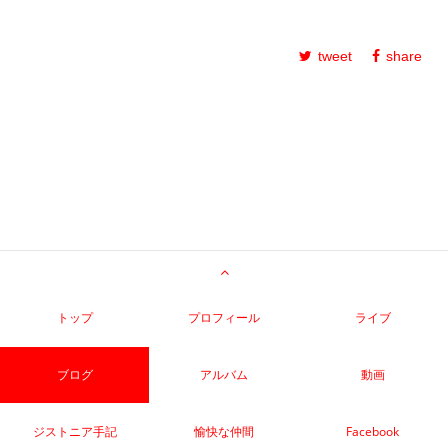
tweet
share
トップ
プロフィール
ライブ
ブログ
アルバム
動画
ジストニア手記
愉快な仲間
Facebook