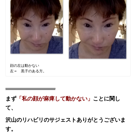
顔の左は動かない
左＝ 黒子のある方。
まず
「私の顔が麻痺して動かない」
ことに関し
て、
沢山のリハビリのサジェストありがとうございま
す。