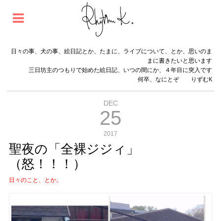
日々の事、犬の事、絵日記とか、たまに、ライブについて、とか、思いのま
まに書きたいと思います
三日坊主のつもりで始めた絵日記、いつの間にか、４年目に突入です
何卒、なにとぞ りずむK
DEC
25
2017
聖夜の「全裸ジジィ」
（怒！！！）
日々のこと、とか。