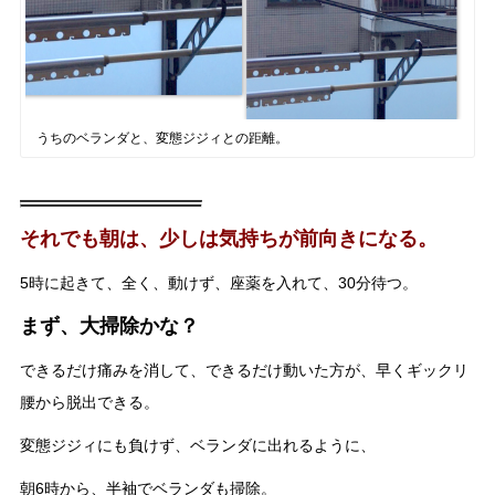
うちのベランダと、変態ジジィとの距離。
それでも朝は、少しは気持ちが前向きになる。
5時に起きて、全く、動けず、座薬を入れて、30分待つ。
まず、大掃除かな？
できるだけ痛みを消して、できるだけ動いた方が、早くギックリ
腰から脱出できる。
変態ジジィにも負けず、ベランダに出れるように、
朝6時から、半袖でベランダも掃除。