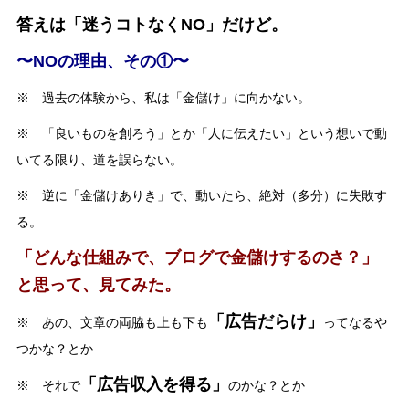
答えは「迷うコトなくNO」だけど。
〜NOの理由、その①〜
※ 過去の体験から、私は「金儲け」に向かない。
※ 「良いものを創ろう」とか「人に伝えたい」という想いで動
いてる限り、道を誤らない。
※ 逆に「金儲けありき」で、動いたら、絶対（多分）に失敗す
る。
「どんな仕組みで、ブログで金儲けするのさ？」
と思って、見てみた。
「広告だらけ」
※ あの、文章の両脇も上も下も
ってなるや
つかな？とか
「広告収入を得る」
※ それで
のかな？とか