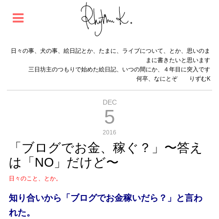
日々の事、犬の事、絵日記とか、たまに、ライブについて、とか、思いのま
まに書きたいと思います
三日坊主のつもりで始めた絵日記、いつの間にか、４年目に突入です
何卒、なにとぞ りずむK
DEC
5
2016
「ブログでお金、稼ぐ？」〜答え
は「NO」だけど〜
日々のこと、とか。
知り合いから「ブログでお金稼いだら？」と言わ
れた。