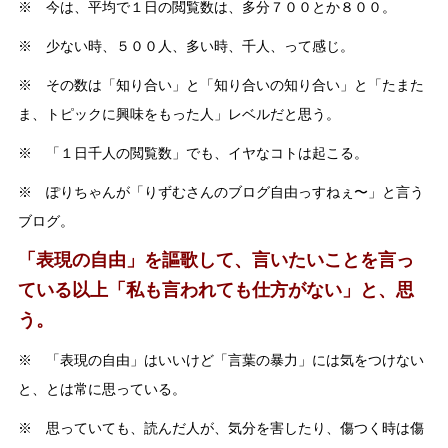
※ 今は、平均で１日の閲覧数は、多分７００とか８００。
※ 少ない時、５００人、多い時、千人、って感じ。
※ その数は「知り合い」と「知り合いの知り合い」と「たまた
ま、トピックに興味をもった人」レベルだと思う。
※ 「１日千人の閲覧数」でも、イヤなコトは起こる。
※ ぽりちゃんが「りずむさんのブログ自由っすねぇ〜」と言う
ブログ。
「表現の自由」を謳歌して、言いたいことを言っ
ている以上「私も言われても仕方がない」と、思
う。
※ 「表現の自由」はいいけど「言葉の暴力」には気をつけない
と、とは常に思っている。
※ 思っていても、読んだ人が、気分を害したり、傷つく時は傷