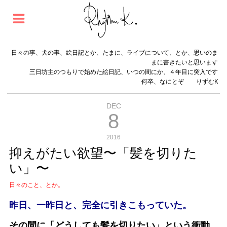
日々の事、犬の事、絵日記とか、たまに、ライブについて、とか、思いのま
まに書きたいと思います
三日坊主のつもりで始めた絵日記、いつの間にか、４年目に突入です
何卒、なにとぞ りずむK
DEC
8
2016
抑えがたい欲望〜「髪を切りた
い」〜
日々のこと、とか。
昨日、一昨日と、完全に引きこもっていた。
その間に「どうしても髪を切りたい」という衝動