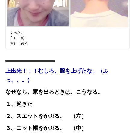
切った。
左） 前
右） 後ろ
上出来！！！むしろ、腕を上げたな。（ふ
っ、、。）
なぜなら、家を出るときは、こうなる。
１、起きた
２、スエットをかぶる。 （左）
３、ニット帽をかぶる。 （中）