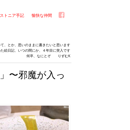
ストニア手記
愉快な仲間
いて、とか、思いのままに書きたいと思います
めた絵日記、いつの間にか、４年目に突入です
何卒、なにとぞ りずむK
」〜邪魔が入っ