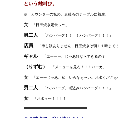
という雄叫び。
※ カウンターの私の、真後ろのテーブルに着席。
女
「目玉焼き定食ぅ〜」
男二人
「ハンバーグ！！！！ハンバーグ！！！」
店員
「申し訳ありません、目玉焼きは朝１１時まで
ギャル
「エーーー、じゃあ何ならできるの？」
（りずむ）
「メニューを見ろ！！！バーカ」
女
「エーーじゃあ、私、いらなぁ〜い。お水くださぁ
男二人
「ハンバーグ、煮込みハンバーグ！！！」
女
「お水ぅ〜！！！！」