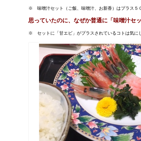
※ 味噌汁セット（ご飯、味噌汁、お新香）はプラス５
思っていたのに、なぜか普通に「味噌汁セ
※ セットに「甘エビ」がプラスされているコトは気に