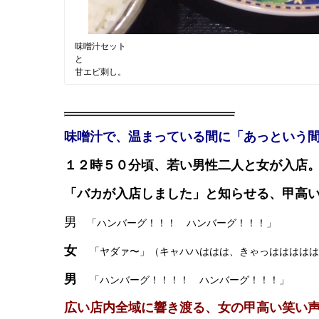
味噌汁セット
と
甘エビ刺し。
味噌汁で、温まっている間に「あっという
１２時５０分頃、若い男性二人と女が入店
「バカが入店しました」と知らせる、甲高
男
「ハンバーグ！！！ ハンバーグ！！！」
女
「ヤダァ〜」（キャハハははは、きゃっははははは
男
「ハンバーグ！！！！ ハンバーグ！！！」
広い店内全域に響き渡る、女の甲高い笑い