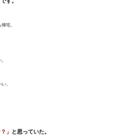
」です。
ら帰宅。
い。
いい。
な？」
と思っていた。