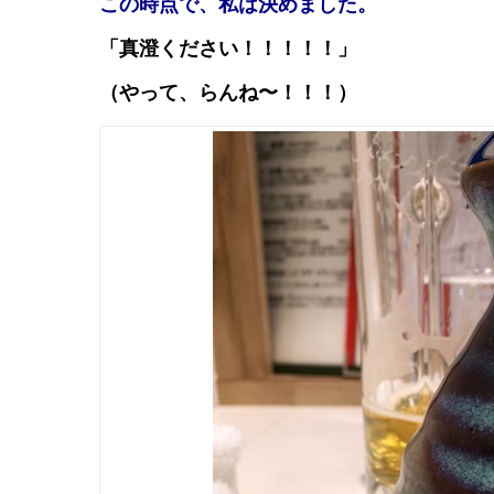
この時点で、私は決めました。
「真澄ください！！！！！」
（やって、らんね〜！！！）