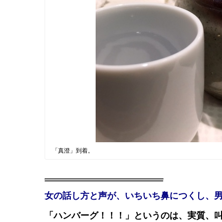
「真澄」到着。
女の話し方と声が、いちいち鼻につくし、
「ハンバーグ！！！」というのは、実質、