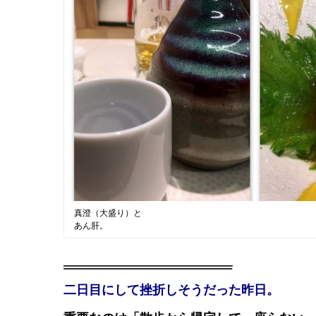
真澄（大盛り）と
あん肝。
二日目にして挫折しそうだった昨日。