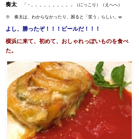
奏太
「・。。。。。。。。。」（にっこり）（えへへ）
※ 奏太は、わからなかったり、困ると「笑う」らしい。w
よし、勝ったぞ！！！ビールだ！！！
横浜に来て、初めて、おしゃれっぽいものを食べ
た。