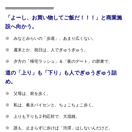
「よーし、お買い物してご飯だ！！！」と商業施
設へ向かう。
※ みなとみらいの「歩道」、あまり広くない。
※ 週末とか、祝日は、人でぎゅうぎゅう。
※ 夕方の「帰宅ラッシュ」＆「夜のデート」の群衆で、
道の「上り」も「下り」も人でぎゅうぎゅう詰
め。
※ 父母は、前を歩く。
※ 私は、奏太パイセンと、ちょこちょこ歩く。
※ 上りも下りも２列応対で、大混雑。
※ 誰も、止まらずに歩けば「渋滞」はしないんだけど、