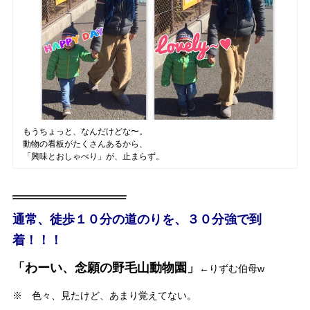
もうちょっと、なんだけどな〜。
動物の看板がたくさんあるから、
「興味とおしゃべり」が、止まらず。
通常、徒歩１０分の道のりを、３０分強で到
着！！！
「わーい、念願の野毛山動物園」
←りずむ伯母w
※ 色々、見たけど、あまり覚えてない。