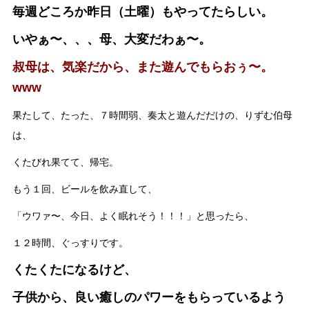
毎週どころか昨日（土曜）もやってたらしい。
いやぁ〜、、、母、大変だわぁ〜。
叔母は、気楽だから、また遊んでもらおぅ〜。
www
果たして、たった、７時間弱、奏太と遊んだだけの、りずむ伯母
は、
くたびれ果てて、帰宅。
もう１回、ビールを飲み直して、
「ウワァ〜、今日、よく眠れそう！！！」と思ったら、
１２時間、ぐっすりです。
くたくたになるけど、
子供から、良い癒しのパワーをもらっているよう