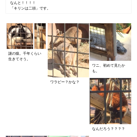
なんと！！！！
「キリンは二頭」です。
謎の猿。千年くらい
生きてそう。
ワニ、初めて見たか
も。
ワラビー？かな？
なんだろう？？？？