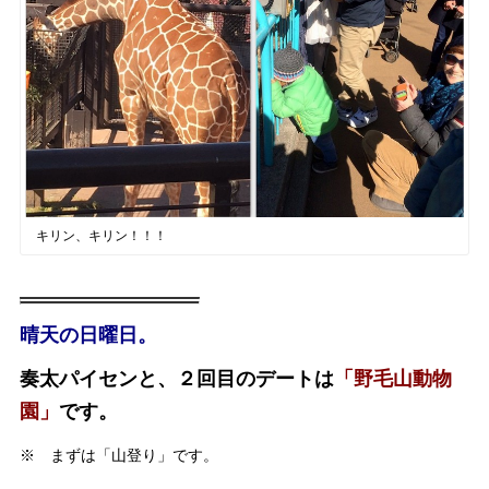
キリン、キリン！！！
晴天の日曜日。
奏太パイセンと、２回目のデートは
「野毛山動物
園」
です。
※ まずは「山登り」です。