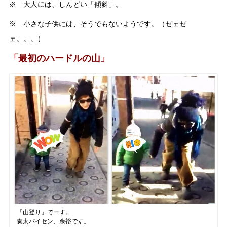
※ 大人には、しんどい「傾斜」。
※ 小さな子供には、そうでもないようです。（ゼェゼ
ェ。。。）
「最初のハードルの山」
「山登り」でーす。
奏太パイセン、余裕です。