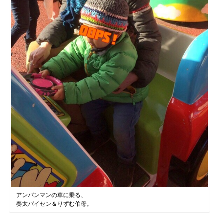
アンパンマンの車に乗る、
奏太パイセン＆りずむ伯母。