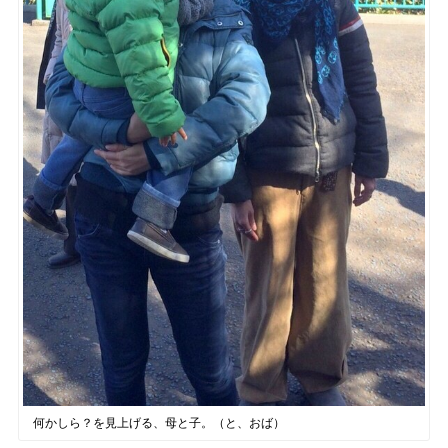
何かしら？を見上げる、母と子。（と、おば）