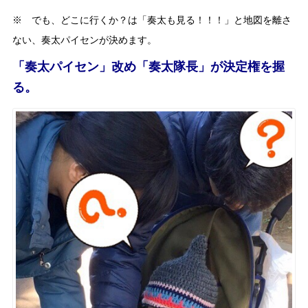
※ でも、どこに行くか？は「奏太も見る！！！」と地図を離さ
ない、奏太パイセンが決めます。
「奏太パイセン」改め「奏太隊長」が決定権を握
る。