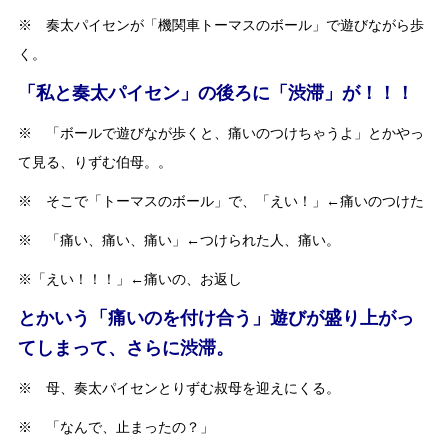
※ 奏太パイセンが「機関車トーマスのボール」で遊びながら歩
く。
「私と奏太パイセン」の後ろに「渋滞」が！！！
※ 「ボールで遊びなが歩くと、痛いのつけちゃうよ」とかやっ
て見る、りずむ伯母。。
※ そこで「トーマスのボール」で、「えい！」←痛いのつけた
※ 「痛い、痛い、痛い」←つけられた人、痛い。
※「えい！！！」←痛いの、お返し
とかいう「痛いのを付け合う」遊びが盛り上がっ
てしまって、さらに渋滞。
※ 母、奏太パイセンとりずむ叔母を迎えにくる。
※ 「なんで、止まったの？」