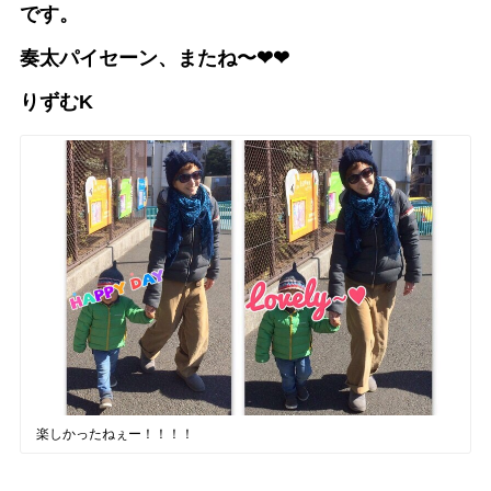
です。
奏太パイセーン、またね〜❤︎❤︎
りずむK
楽しかったねぇー！！！！