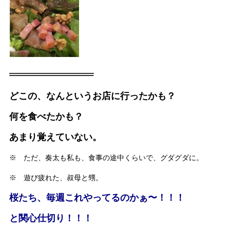
どこの、なんというお店に行ったかも？
何を食べたかも？
あまり覚えていない。
※ ただ、奏太も私も、食事の途中くらいで、グダグダに。
※ 遊び疲れた、叔母と甥。
桜たち、毎週これやってるのかぁ〜！！！
と関心仕切り！！！