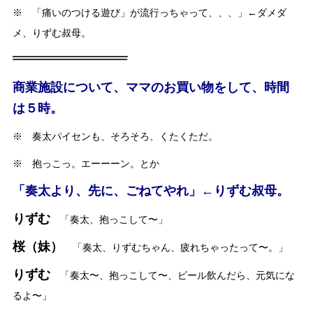
※ 「痛いのつける遊び」が流行っちゃって、、、」←ダメダ
メ、りずむ叔母。
商業施設について、ママのお買い物をして、時間
は５時。
※ 奏太パイセンも、そろそろ、くたくただ。
※ 抱っこっ。エーーーン。とか
「奏太より、先に、ごねてやれ」←りずむ叔母。
りずむ
「奏太、抱っこして〜」
桜（妹）
「奏太、りずむちゃん、疲れちゃったって〜。」
りずむ
「奏太〜、抱っこして〜、ビール飲んだら、元気にな
るよ〜」