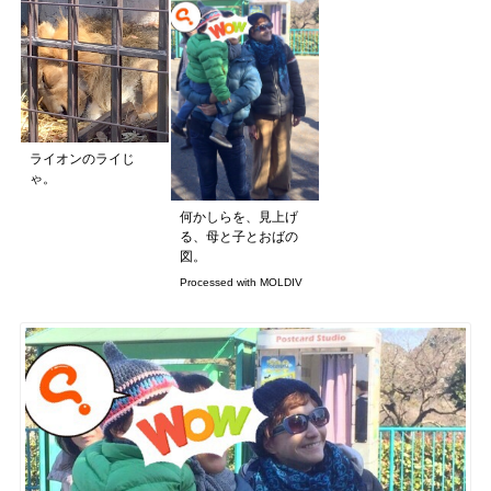
ライオンのライじ
ゃ。
何かしらを、見上げ
る、母と子とおばの
図。
Processed with MOLDIV