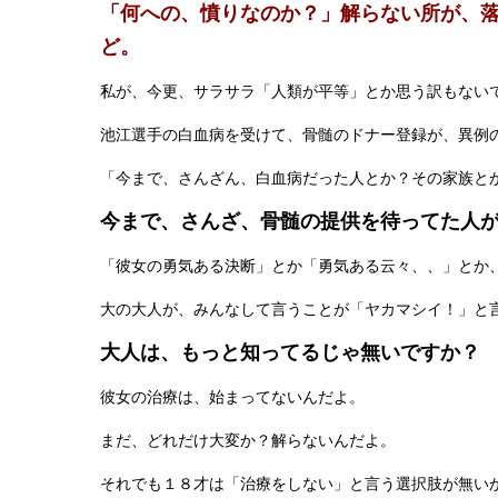
「何への、憤りなのか？」解らない所が、
ど。
私が、今更、サラサラ「人類が平等」とか思う訳もない
池江選手の白血病を受けて、骨髄のドナー登録が、異例
「今まで、さんざん、白血病だった人とか？その家族と
今まで、さんざ、骨髄の提供を待ってた人
「彼女の勇気ある決断」とか「勇気ある云々、、」とか
大の大人が、みんなして言うことが「ヤカマシイ！」と
大人は、もっと知ってるじゃ無いです
彼女の治療は、始まってないんだよ。
まだ、どれだけ大変か？解らないんだよ。
それでも１８才は「治療をしない」と言う選択肢が無い