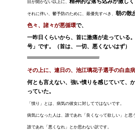
精神的な落ち込みが激しく
目が開かない以上に、
朝の散
それに伴い、鬱予防のために、最優先すべき、
色々、諸々が悪循環
で、
一昨日くらいから、首に激痛が走っている
号」です。（首は、一切、悪くないはず）
その上に、連日の、池江璃花子選手の白血
何とも言えない、強い憤りを感じていて、
っていた。
「憤り」とは、病気の彼女に対してではないです。
病気になった人は、誰であれ「良くなって欲しい」と思
誰であれ「悪くなれ」とか思わない訳です。