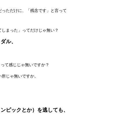
だっただけに、「残念です」と言って
てしまった」ってだけじゃ無い？
メダル、
！
って感じじゃ無いですか？
い所じゃ無いですか。
リンピックとか）を逃しても、