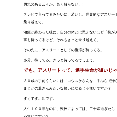
勇気のある云々か、良く解らない、）
テレビで言ってるみたいに、若いし、世界的なアスリー
乗り越えて、
治療が終わった後に、自分の体とは思えないほど「抗が
事も待ってるけど、それもきっと乗り越えて、
その先に、アスリートとしての復帰が待ってる。
多分、待ってる。きっと待ってるでしょう。
でも、アスリートって、選手生命が短いじ
３０歳の手前くらいには「コウスケさんを、手ぶらで帰
まじかの爺さんみたいな扱いになるじゃ無いですか？
すぐです。即です。
人生１００年なのに、競技によっては、二十歳過ぎたら
ゃ無いですか？