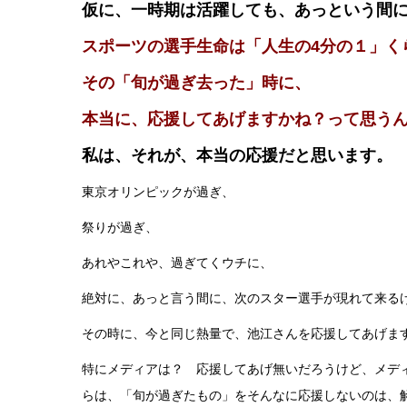
仮に、一時期は活躍しても、
あっという間
スポーツの選手生命は「人生の4分の１」
その「旬が過ぎ去った」時に、
本当に、応援してあげますかね？って思う
私は、それが、本当の応援だと思います。
東京オリンピックが過ぎ、
祭りが過ぎ、
あれやこれや、過ぎてくウチに、
絶対に、あっと言う間に、次のスター選手が現れて来る
その時に、今と同じ熱量で、池江さんを応援してあげま
特にメディアは？ 応援してあげ無いだろうけど、メデ
らは、「旬が過ぎたもの」をそんなに応援しないのは、