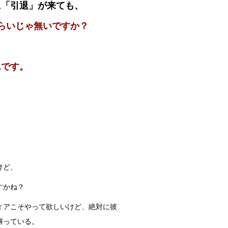
に「引退」が来ても、
くらいじゃ無いですか？
んです。
けど、
すかね？
ィアこそやって欲しいけど、絶対に彼
解っている。