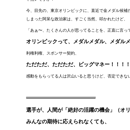
今、目先の、東京オリンピックに、直近で金メダル候補
しまった阿呆な政治家は、すごく当然、叩かれたけど、
「あぁ〜、たくさんの人が思ってることを、正直に言っ
オリンピックって、メダルメダル、メダル
利権利権、スポンサー契約、
ただただ、ただただ、ビッグマネー！！！
感動をもらってる人は沢山いると思うけど、否定できな
選手が、人間が「絶好の活躍の機会」（オ
みんなの期待に応えられなくても、