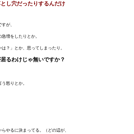
落とし穴だったりするんだけ
ですが、
の急増をしたりとか。
かは？」とか、思ってしまったり。
が居るわけじゃ無いですか？
、
言う怒りとか。
か？
からやるに決まってる。（どの辺が、