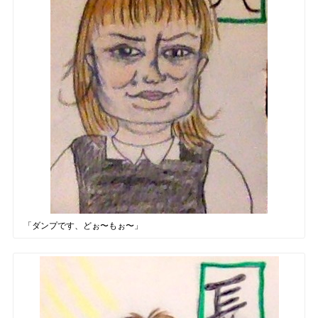
「ダンプです、どぉ〜もぉ〜」