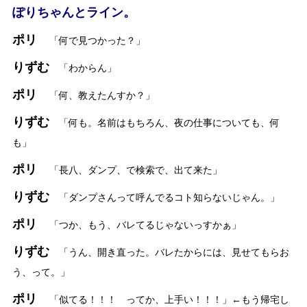
ぽりちゃんとライン。
ポリ
「何で見つかった？」
りずむ
「わからん」
ポリ
「何、教えたんすか？」
りずむ
「何も。名前はもちろん、夜の仕事についても、何
も」
ポリ
「長八、ダンプ、で検索で、出て来た」
りずむ
「ダンプさんって呼んでるコト知らないじゃん。」
ポリ
「つか、もう、バレてるじゃないっすかぁ」
りずむ
「うん、開き直った。バレたからには、見せてもらお
う、って。」
ポリ
「似てる！！！ ってか、上手い！！！」←もう帰宅し