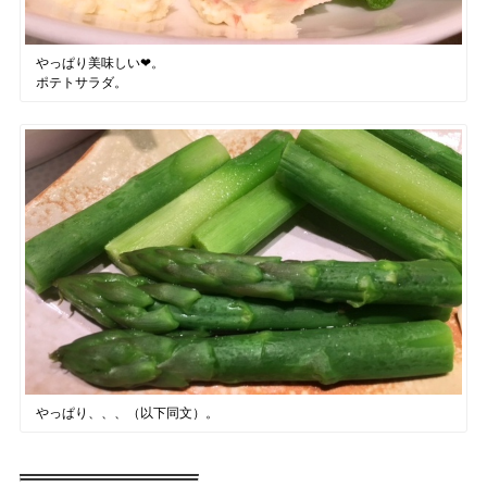
やっぱり美味しい❤︎。
ポテトサラダ。
やっぱり、、、（以下同文）。