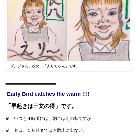
ダンプさん、改め 「えりちゃん」です。
Early Bird catches the warm !!!!
「早起きは三文の得」です。
※ いつも４時頃には、朝ごはんの私ですが
※ 冬は、１０時まではお散歩に出ない。