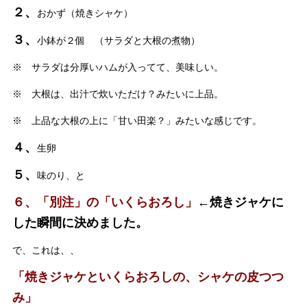
２、
おかず（焼きシャケ）
３、
小鉢が２個 （サラダと大根の煮物）
※ サラダは分厚いハムが入ってて、美味しい。
※ 大根は、出汁で炊いただけ？みたいに上品。
※ 上品な大根の上に「甘い田楽？」みたいな感じです。
４、
生卵
５、
味のり、と
６、「別注」の「いくらおろし」
←焼きジャケに
した瞬間に決めました。
で、これは、、
「焼きジャケといくらおろしの、シャケの皮つつ
み」