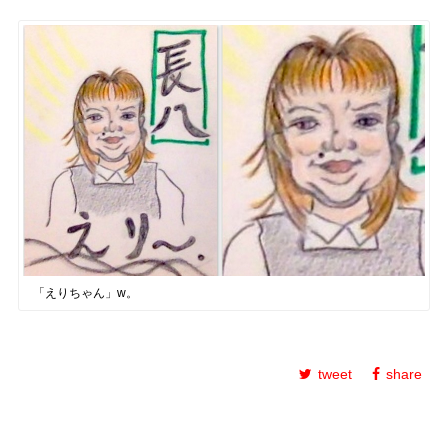
「えりちゃん」w。
tweet
share