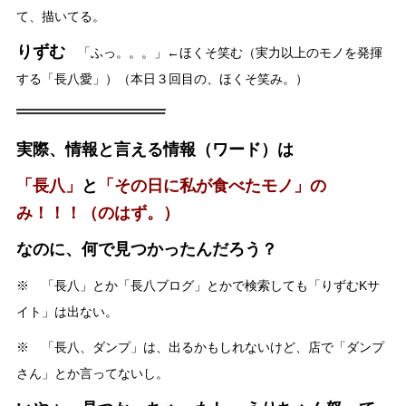
て、描いてる。
りずむ
「ふっ。。。」←ほくそ笑む（実力以上のモノを発揮
する「長八愛」）（本日３回目の、ほくそ笑み。）
実際、情報と言える情報（ワード）は
「長八」
と
「その日に私が食べたモノ」の
み！！！（のはず。）
なのに、何で見つかったんだろう？
※ 「長八」とか「長八ブログ」とかで検索しても「りずむKサ
イト」は出ない。
※ 「長八、ダンプ」は、出るかもしれないけど、店で「ダンプ
さん」とか言ってないし。