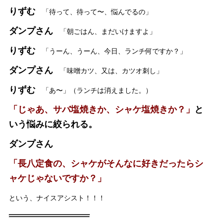
りずむ
「待って、待って〜、悩んでるの」
ダンプさん
「朝ごはん、まだいけますよ」
りずむ
「うーん、うーん、今日、ランチ何ですか？」
ダンプさん
「味噌カツ、又は、カツオ刺し」
りずむ
「あ〜」（ランチは消えました。）
「じゃあ、サバ塩焼きか、シャケ塩焼きか？」
と
いう悩みに絞られる。
ダンプさん
「長八定食の、シャケがそんなに好きだったらシ
ャケじゃないですか？」
という、ナイスアシスト！！！