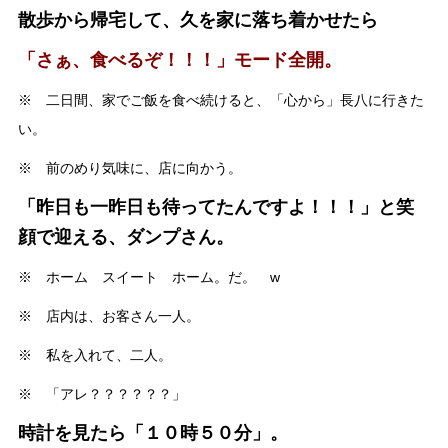
散歩から帰宅して、久を家に落ち着かせたら
「さぁ、食べるぞ！！！」モード全開。
※ 二日間、家でご飯を食べ続けると、「心から」長八に行きた
い。
※ 前のめり気味に、店に向かう。
「昨日も一昨日も待ってたんですよ！！！」と笑
顔で迎える、ダンプさん。
※ ホーム スイート ホーム。だ。 w
※ 店内は、お客さん一人。
※ 私を入れて、二人。
※ 「アレ？？？？？？」
時計を見たら「１０時５０分」。