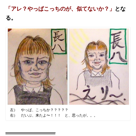
「アレ？やっぱこっちのが、似てないか？」
とな
る。
左） やっぱ、こっちか？？？？？
右） だいぶ、来たよ〜！！！ と、思ったが。。。