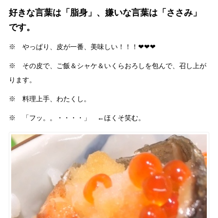
好きな言葉は「脂身」、嫌いな言葉は「ささみ」
です。
※ やっぱり、皮が一番、美味しい！！！❤︎❤︎❤︎
※ その皮で、ご飯＆シャケ＆いくらおろしを包んで、召し上が
ります。
※ 料理上手、わたくし。
※ 「フッ。。・・・・」 ←ほくそ笑む。