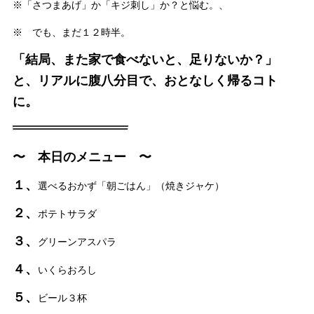
※「さつまあげ」か「キジ刺し」か？と悩む。、
※ でも、まだ１２時半。
「結局、また家で食べないと、足りないか？」
と、リアルに腹八分目で、おとなしく帰るコト
に。
〜 本日のメニュー 〜
１、
選べるおかず「朝ごはん」（焼きジャケ）
２、
ポテトサラダ
３、
グリーンアスパラ
４、
いくらおろし
５、
ビール３杯