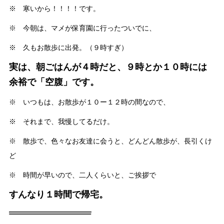
※ 寒いから！！！！です。
※ 今朝は、マメが保育園に行ったついでに、
※ 久もお散歩に出発。（９時すぎ）
実は、朝ごはんが４時だと、９時とか１０時には
余裕で「空腹」です。
※ いつもは、お散歩が１０ー１２時の間なので、
※ それまで、我慢してるだけ。
※ 散歩で、色々なお友達に会うと、どんどん散歩が、長引くけ
ど
※ 時間が早いので、二人くらいと、ご挨拶で
すんなり１時間で帰宅。