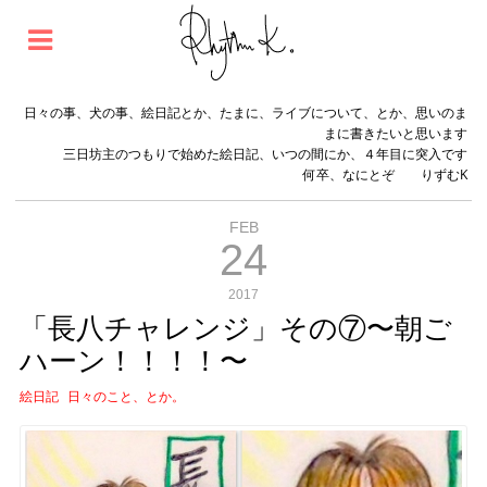
日々の事、犬の事、絵日記とか、たまに、ライブについて、とか、思いのま
まに書きたいと思います
三日坊主のつもりで始めた絵日記、いつの間にか、４年目に突入です
何卒、なにとぞ りずむK
FEB
24
2017
「長八チャレンジ」その⑦〜朝ご
ハーン！！！！〜
絵日記
日々のこと、とか。