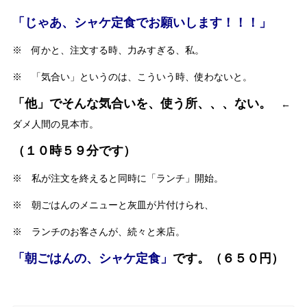
「じゃあ、シャケ定食でお願いします！！！」
※ 何かと、注文する時、力みすぎる、私。
※ 「気合い」というのは、こういう時、使わないと。
「他」でそんな気合いを、使う所、、、ない。
←
ダメ人間の見本市。
（１０時５９分です）
※ 私が注文を終えると同時に「ランチ」開始。
※ 朝ごはんのメニューと灰皿が片付けられ、
※ ランチのお客さんが、続々と来店。
「朝ごはんの、シャケ定食」
です。（６５０円）