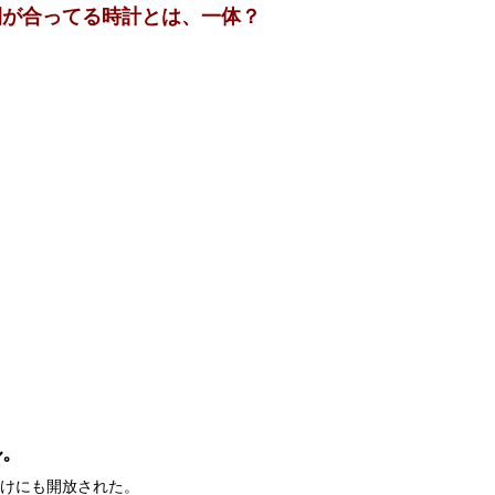
間が合ってる時計とは、一体？
ル。
向けにも開放された。