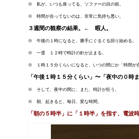
※ 私が、いつも座ってる、ソファーの目の前。
※ 時間が合ってないのは、非常に気持ち悪い。
３週間の観察の結果。← 暇人。
※ 午後の１時になると、勝手にぐるぐる回り始める。
※ 一度 １２時で時計の針が止まる。
※ １時１５分くらいになると、いつの間にか「時間が
「午後１時１５分くらい」〜「夜中の０時
※ そして、夜中の間に、また、時計が狂う。
※ 朝、起きると、毎日、変な時間。
「朝の５時半」に「１時半」を指す、電波