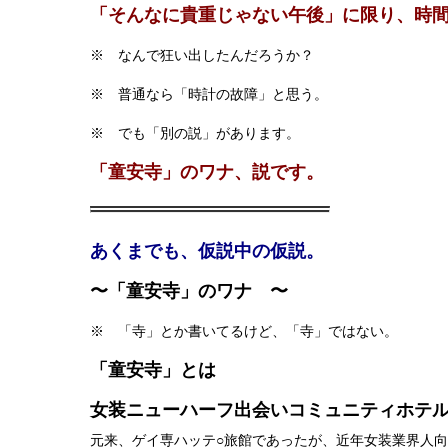
「そんなに貴重じゃない午後」に限り、時
※ なんで狂い出したんだろうか？
※ 普通なら「時計の故障」と思う。
※ でも「別の説」があります。
「童安寺」のワナ、説です。
あくまでも、仮説中の仮説。
〜「童安寺」のワナ 〜
※ 「寺」とか書いてるけど、「寺」ではない。
「童安寺」とは
女装ニューハーフ出会いコミュニティホテ
元来、ゲイ専ハッテ○旅館であったが、近年女装業界人