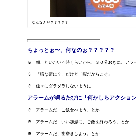
なんなんだ？？？？？
ちょっとぉ〜、何なのぉ？？？？？
※ 朝、だいたい４時くらいから、３０分おきに、アラ
※ 「暇な癖に？」だけど「暇だからこそ」
※ 延々にダラダラしないように
アラームが鳴るたびに「何かしらアクショ
※ アラームだ、ご飯食べよう。とか
※ アラームだ、いい加減に、ご飯を終わろう。とか
※ アラームだ、歯磨きしよう。とか