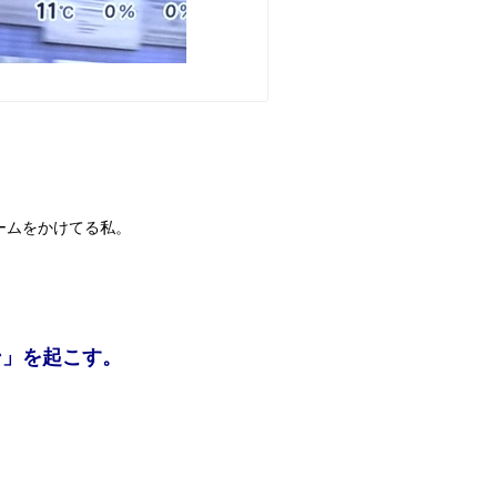
ームをかけてる私。
ン」を起こす。