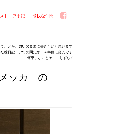
ストニア手記
愉快な仲間
いて、とか、思いのままに書きたいと思います
めた絵日記、いつの間にか、４年目に突入です
何卒、なにとぞ りずむK
メッカ」の