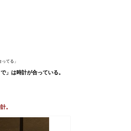
合ってる」
まで」は時計が合っている。
時計。