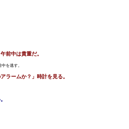
、午前中は貴重だ。
前中を逃す。
のアラームか？」時計を見る。
い。