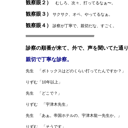
観察眼２）
むしろ、次々、打ってるなぁ〜。
観察眼３）
サクサク、オペ、やってるなぁ。
観察眼４）
診察が丁寧で、親切だな、すごく。
診察の順番が来て、外で、声を聞いてた通
親切で丁寧な診察。
先生 「ボトックスはどのくらい打ってたんですか？」
りずむ「10年以上」
先生 「どこで？」
りずむ 「宇津木先生」
先生 「あぁ。帝国ホテルの、宇津木龍一先生か。」
りずむ 「そうです」