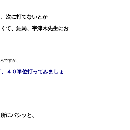
と、次に打てないとか
多くて、結局、宇津木先生にお
。
ころですが、
て、４０単位打ってみましょ
き所にバシッと、