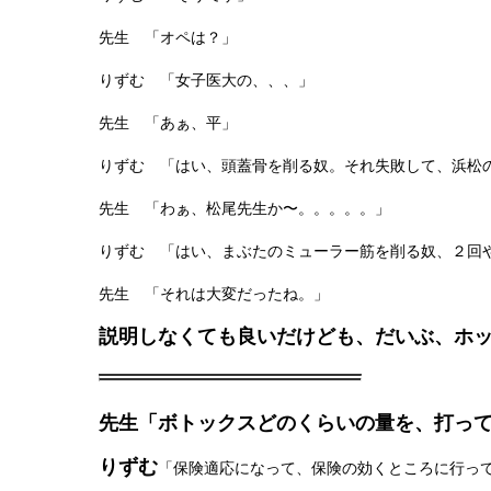
先生 「オペは？」
りずむ 「女子医大の、、、」
先生 「あぁ、平」
りずむ 「はい、頭蓋骨を削る奴。それ失敗して、浜松
先生 「わぁ、松尾先生か〜。。。。。」
りずむ 「はい、まぶたのミューラー筋を削る奴、２回
先生 「それは大変だったね。」
説明しなくても良いだけども、だいぶ、ホ
先生「ボトックスどのくらいの量を、打っ
りずむ
「保険適応になって、保険の効くところに行っ