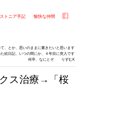
ストニア手記
愉快な仲間
いて、とか、思いのままに書きたいと思います
めた絵日記、いつの間にか、４年目に突入です
何卒、なにとぞ りずむK
クス治療→「桜