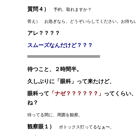
質問４）
予約、取れますか？
答え） お急ぎなら、どうぞいらしてください。お待ち
アレ？？？？
スムーズなんだけど？？？
待つこと、２時間半。
久しぶりに「眼科」って来たけど、
眼科って
「ナゼ？？？？？？」
ってくらい
ね？
待ってる間に、周囲を観察。
観察眼１）
ボトックス打ってるなぁ〜。