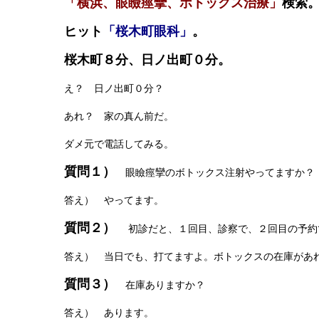
「横浜、眼瞼痙攣、ボトックス治療」
検索
ヒット
「桜木町眼科」
。
桜木町８分、日ノ出町０分。
え？ 日ノ出町０分？
あれ？ 家の真ん前だ。
ダメ元で電話してみる。
質問１）
眼瞼痙攣のボトックス注射やってますか？
答え） やってます。
質問２）
初診だと、１回目、診察で、２回目の予約
答え） 当日でも、打てますよ。ボトックスの在庫があ
質問３）
在庫ありますか？
答え） あります。