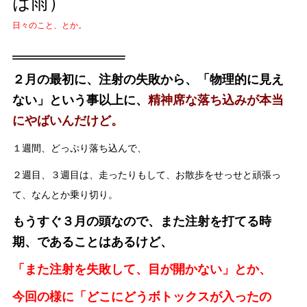
は雨）
日々のこと、とか。
２月の最初に、注射の失敗から、「物理的に見え
ない」という事以上に、
精神席な落ち込みが本当
にやばいんだけど。
１週間、どっぷり落ち込んで、
２週目、３週目は、走ったりもして、お散歩をせっせと頑張っ
て、なんとか乗り切り。
もうすぐ３月の頭なので、また注射を打てる時
期、であることはあるけど、
「また注射を失敗して、目が開かない」とか、
今回の様に「どこにどうボトックスが入ったの