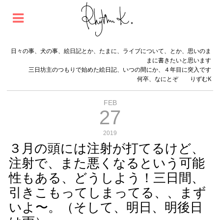
日々の事、犬の事、絵日記とか、たまに、ライブについて、とか、思いのま
まに書きたいと思います
三日坊主のつもりで始めた絵日記、いつの間にか、４年目に突入です
何卒、なにとぞ りずむK
FEB
27
2019
３月の頭には注射が打てるけど、
注射で、また悪くなるという可能
性もある、どうしよう！三日間、
引きこもってしまってる、、まず
いよ〜。（そして、明日、明後日