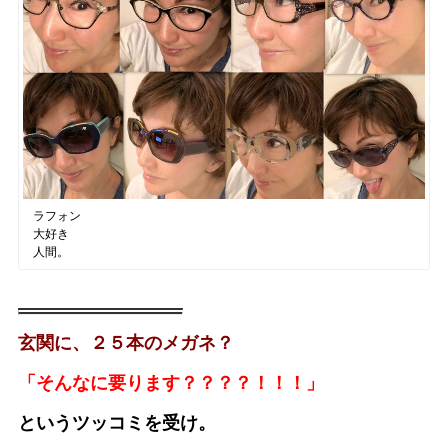
ラフォン
大好き
人間。
玄関に、２５本のメガネ？
「そんなに要ります？？？？！！！」
というツッコミを受け。