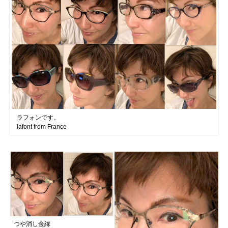
ラフォンです。
lafont from France
つや消し金縁