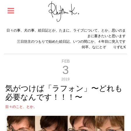
日々の事、犬の事、絵日記とか、たまに、ライブについて、とか、思いのま
まに書きたいと思います
三日坊主のつもりで始めた絵日記、いつの間にか、４年目に突入です
何卒、なにとぞ りずむK
FEB
3
2019
気がつけば「ラフォン」〜どれも
必要なんです！！！〜
日々のこと、とか。