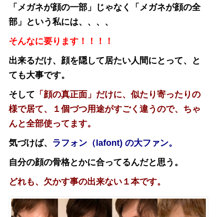
「メガネが顔の一部」じゃなく「メガネが顔の全
部」という私には、、、、
そんなに要ります！！！！
出来るだけ、顔を隠して居たい人間にとって、と
ても大事です。
そして
「顔の真正面」だけに、似たり寄ったりの
様で居て、１個づつ用途がすごく違うので、ちゃ
んと全部使ってます。
気づけば、
ラフォン（lafont) の大ファン。
自分の顔の骨格とかに合ってるんだと思う。
どれも、欠かす事の出来ない１本です。