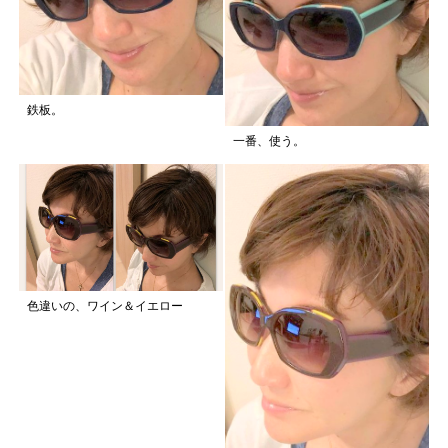
鉄板。
一番、使う。
色違いの、ワイン＆イエロー