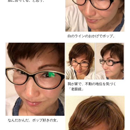
肌に合ってる。と思う、
白のラインのおかげでポップ。
我が家で、不動の地位を気づく
「老眼鏡」
なんだかんだ、ポップ好きの女。