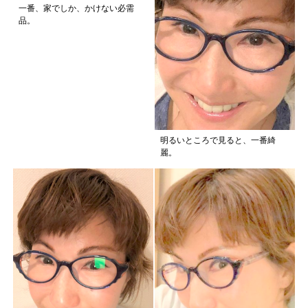
一番、家でしか、かけない必需
品。
明るいところで見ると、一番綺
麗。