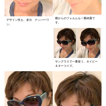
横からのフォルムも一番綺麗で
デザイン性も、多分 ナンバーワ
す。
ン。
サングラスで一番使う、ネイビー
＆ターコイズ。