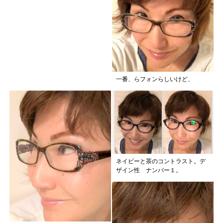
一番、らフォンらしいけど、
ネイビーと茶のコントラスト。デ
ザイン性 ナンバー１。