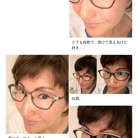
とても自然で、老けて見えるけど
好き、。
白黒。