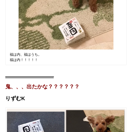
福は内、福はうち。
福は内！！！！！
鬼、、、出たかな？？？？？？
りずむK