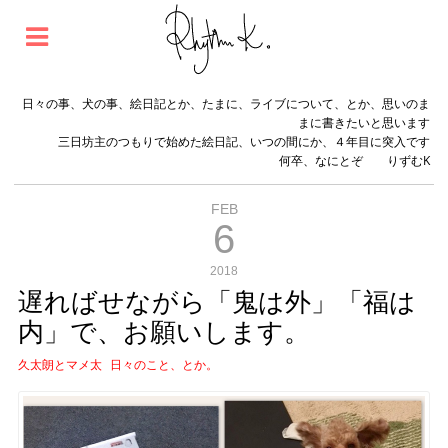
日々の事、犬の事、絵日記とか、たまに、ライブについて、とか、思いのま
まに書きたいと思います
三日坊主のつもりで始めた絵日記、いつの間にか、４年目に突入です
何卒、なにとぞ りずむK
FEB
6
2018
遅ればせながら「鬼は外」「福は
内」で、お願いします。
久太朗とマメ太
日々のこと、とか。