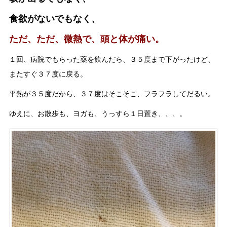
食欲がないでもなく、
ただ、ただ、微熱で、頭と体が痛い。
１回、病院でもらった薬を飲んだら、３５度まで下がったけど、
またすぐ３７度に戻る。
平熱が３５度だから、３７度はそこそこ、フラフラしてだるい。
ゆえに、お散歩も、ヨガも、うっすら１日置き、、、。