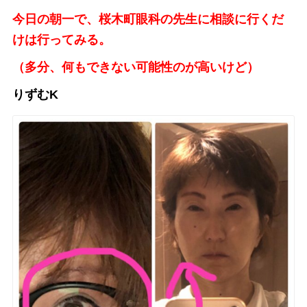
今日の朝一で、桜木町眼科の先生に相談に行くだ
けは行ってみる。
（多分、何もできない可能性のが高いけど）
りずむK