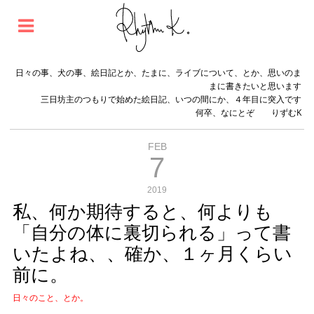
日々の事、犬の事、絵日記とか、たまに、ライブについて、とか、思いのま
まに書きたいと思います
三日坊主のつもりで始めた絵日記、いつの間にか、４年目に突入です
何卒、なにとぞ りずむK
FEB
7
2019
私、何か期待すると、何よりも
「自分の体に裏切られる」って書
いたよね、、確か、１ヶ月くらい
前に。
日々のこと、とか。