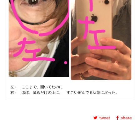
左） ここまで、開いてたのに
右） ほぼ、薄めだけの上に、 すごい縮んでる状態に戻った。
tweet
share