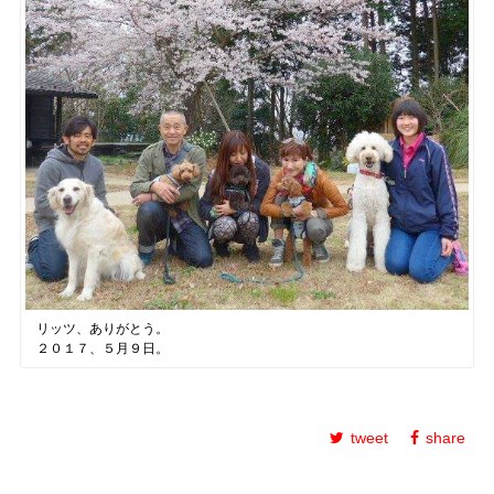
リッツ、ありがとう。
２０１７、５月９日。
tweet
share