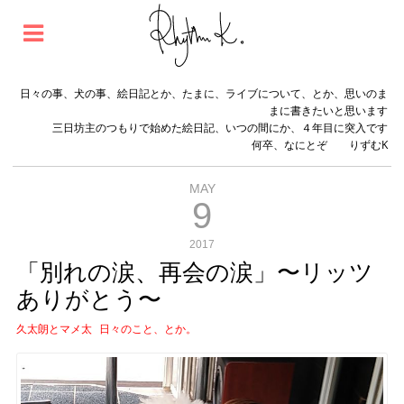
日々の事、犬の事、絵日記とか、たまに、ライブについて、とか、思いのま
まに書きたいと思います
三日坊主のつもりで始めた絵日記、いつの間にか、４年目に突入です
何卒、なにとぞ りずむK
MAY
9
2017
「別れの涙、再会の涙」〜リッツ
ありがとう〜
久太朗とマメ太
日々のこと、とか。