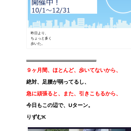
昨日より、
ちょっと多く
歩いた。
９ヶ月間、ほとんど、歩いてないから、
絶対、足腰が弱ってるし、
急に頑張ると、また、引きこもるから、
今日もこの辺で、Uターン。
りずむK