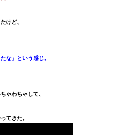
ったけど、
、
ったな」という感じ。
わちゃわちゃして、
、
帰ってきた。