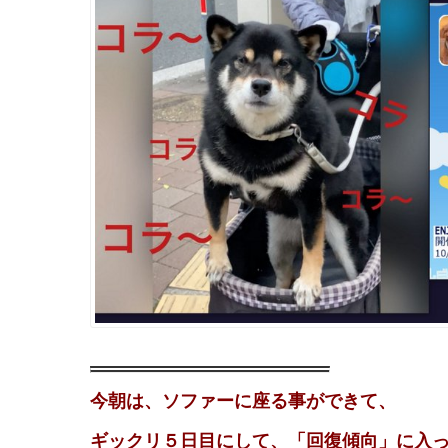
今朝は、ソファーに座る事ができて、
ギックリ５日目にして、「回復傾向」に入