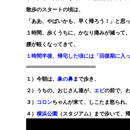
散歩のスタートの頃は、
「ああ、やばいかも、早く帰ろう！」と思
１時間、歩くうちに、かなり痛みが減って
腰が軽くなってきて、
１時間半後、帰宅した頃には「回復期に入
１）今朝は、
象の鼻
まで歩き、
２）うちの、おじさん達が、
エピ
の前で、
３）
コロン
ちゃんが来て、しこたま怒られ
４）
横浜公園
（スタジアム）まで歩いて、