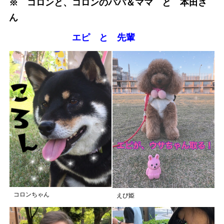
※ コロンと、コロンのパパ＆ママ と 本田さ
ん
エピ と 先輩
コロンちゃん
えぴ姫