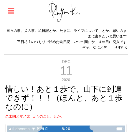
日々の事、犬の事、絵日記とか、たまに、ライブについて、とか、思いのま
まに書きたいと思います
三日坊主のつもりで始めた絵日記、いつの間にか、４年目に突入です
何卒、なにとぞ りずむK
DEC
11
2020
惜しい！あと１歩で、山下に到達
できず！！！（ほんと、あと１歩
なのに）
久太朗とマメ太
日々のこと、とか。