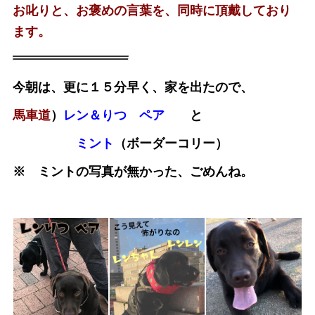
お叱りと、お褒めの言葉を、同時に頂戴しており
ます。
今朝は、更に１５分早く、家を出たので、
馬車道
）
レン＆りつ ペア
と
ミント
（ボーダーコリー）
※ ミントの写真が無かった、ごめんね。