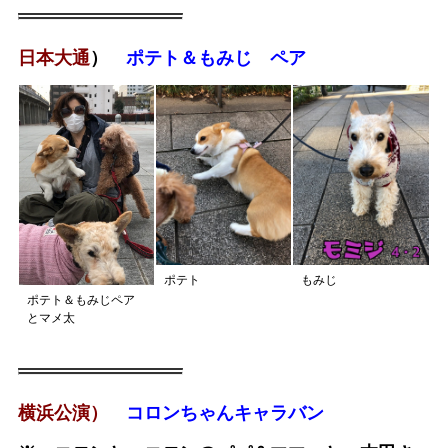
日本大通
）
ポテト＆もみじ ペア
ポテト
もみじ
ポテト＆もみじペア
とマメ太
横浜公演）
コロンちゃんキャラバン