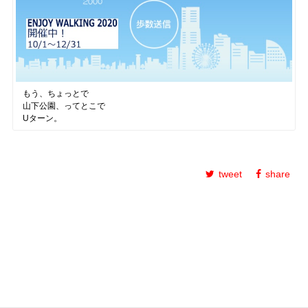
もう、ちょっとで
山下公園、ってとこで
Uターン。
tweet
share