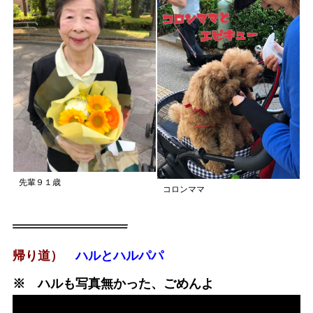
先輩９１歳
コロンママ
帰り道）
ハルとハルパパ
※ ハルも写真無かった、ごめんよ