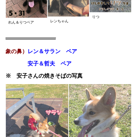
りつ
レンちゃん
れん＆りつペア
象の鼻）
レン＆サラン ペア
安子＆哲夫 ペア
※ 安子さんの焼きそばの写真