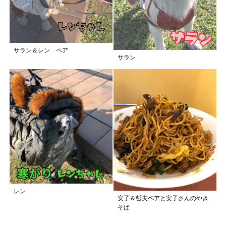
サラン＆レン ペア
サラン
レン
安子＆哲夫ペアと安子さんのやき
そば