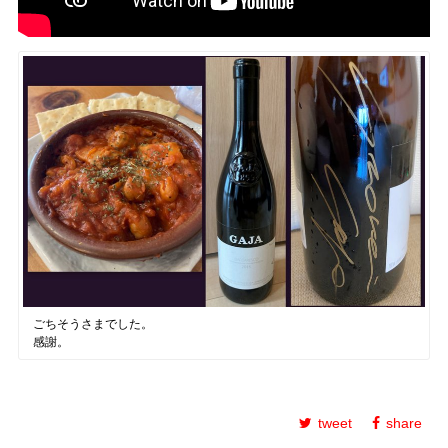
ごちそうさまでした。
感謝。
tweet
share