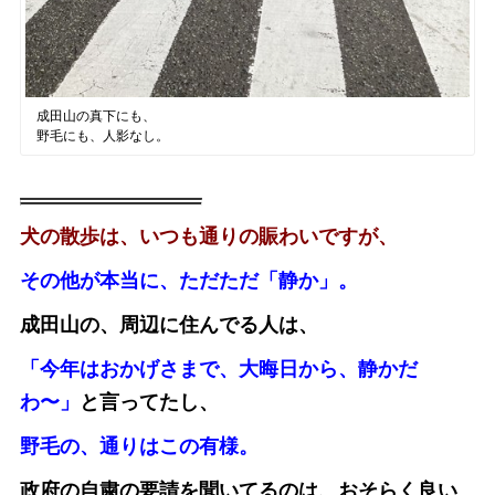
成田山の真下にも、
野毛にも、人影なし。
犬の散歩は、いつも通りの賑わいですが、
その他が本当に、ただただ「静か」。
成田山の、周辺に住んでる人は、
「今年はおかげさまで、大晦日から、静かだ
わ〜」
と言ってたし、
野毛の、通りはこの有様。
政府の自粛の要請を聞いてるのは、おそらく良い