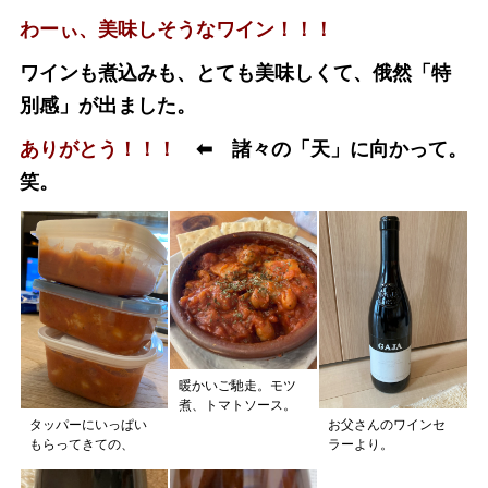
わーぃ、美味しそうなワイン！！！
ワインも煮込みも、とても美味しくて、俄然「特
別感」が出ました。
ありがとう！！！
⬅︎ 諸々の「天」に向かって。
笑。
暖かいご馳走。モツ
煮、トマトソース。
タッパーにいっぱい
お父さんのワインセ
もらってきての、
ラーより。