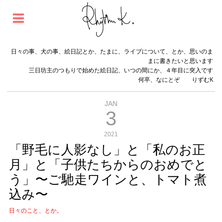
日々の事、犬の事、絵日記とか、たまに、ライブについて、とか、思いのま
まに書きたいと思います
三日坊主のつもりで始めた絵日記、いつの間にか、４年目に突入です
何卒、なにとぞ りずむK
JAN
3
2021
「野毛に人影なし」と「私のお正
月」と「子供たちからのおめでと
う」〜ご馳走ワインと、トマト煮
込み〜
日々のこと、とか。