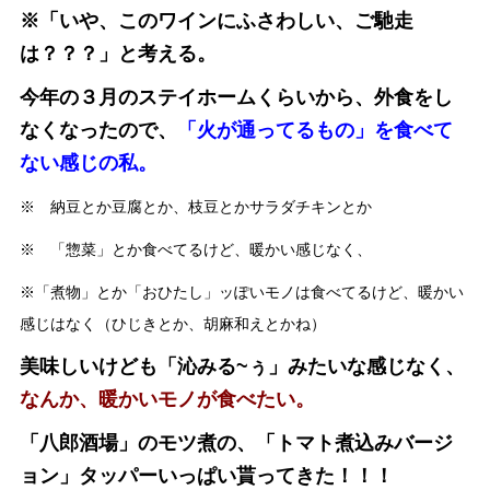
※「いや、このワインにふさわしい、ご馳走
は？？？」と考える。
今年の３月のステイホームくらいから、外食をし
なくなったので、
「火が通ってるもの」を食べて
ない感じの私。
※ 納豆とか豆腐とか、枝豆とかサラダチキンとか
※ 「惣菜」とか食べてるけど、暖かい感じなく、
※「煮物」とか「おひたし」ッぽいモノは食べてるけど、暖かい
感じはなく（ひじきとか、胡麻和えとかね）
美味しいけども「沁みる~ぅ」みたいな感じなく、
なんか、暖かいモノが食べたい。
「八郎酒場」のモツ煮の、「トマト煮込みバージ
ョン」タッパーいっぱい貰ってきた！！！