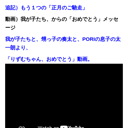
追記）もう１つの「正月のご馳走」
動画）我が子たち、からの「おめでとう」メッセ
ージ
我が子たちと、甥っ子の奏太と、PORIの息子の太
一朗より、
「りずむちゃん、おめでとう」動画。