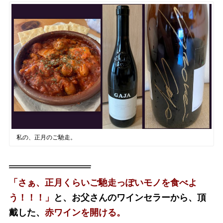
私の、正月のご馳走。
「さぁ、正月くらいご馳走っぽいモノを食べよ
う！！！」
と、
お父さんのワインセラーから、頂
戴した、
赤ワインを開ける。