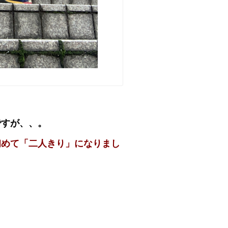
ですが、、。
初めて「二人きり」になりまし