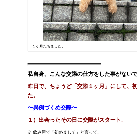
１ヶ月たちました。
私自身、こんな交際の仕方をした事がない
昨日で、ちょうど「交際１ヶ月」にして、
た。
〜異例づくめ交際〜
１）出会ったその日に交際がスタート。
※ 飲み屋で「初めまして」と言って、