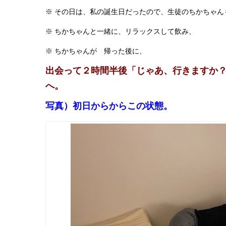
※ その日は、私の誕生日だったので、生徒のちかちゃん
※ ちかちゃんと一緒に、リラックスして飲み、
※ ちかちゃんが 帰った後に、
出会って２時間半後「じゃあ、行きますか
へ。
写真）初日からからこの状態。