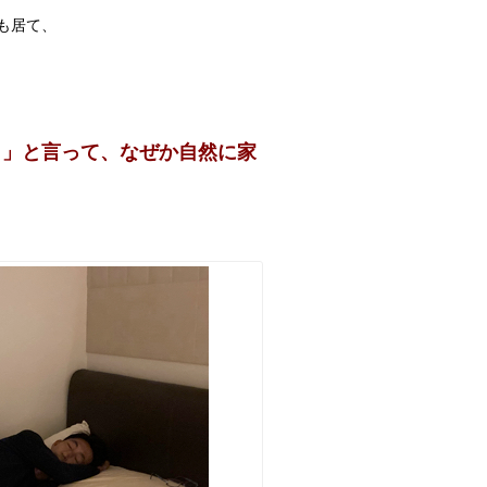
も居て、
？」と言って、なぜか自然に家