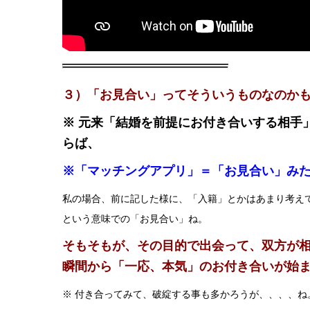
３）「お見合い」ってそういうものなのか
※ 元来「結婚を前提にお付き合いする相手
らば、
※「マッチングアプリ」＝「お見合い」み
私の場合、前に記した様に、「入籍」とかはあまり考え
という意味での「お見合い」ね。
そもそもが、その目的で出会って、双方が
瞬間から「一応、本気」のお付き合いが始
※ 付き合ってみて、破綻する事も多かろうが、、、、ね