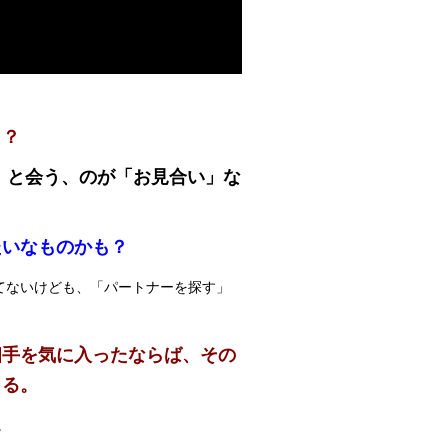
も？
」と会う、のが「お見合い」な
たいなものかも？
てないけども、「パートナーを探す」
相手を気に入ったならば、その
まる。
。