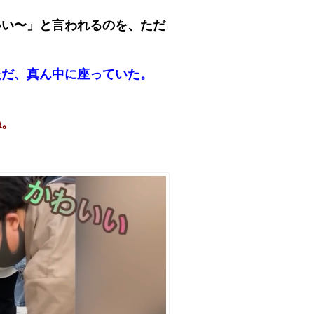
いい〜」と言われるのを、ただ
ただ、真ん中に座っていた。
ね。