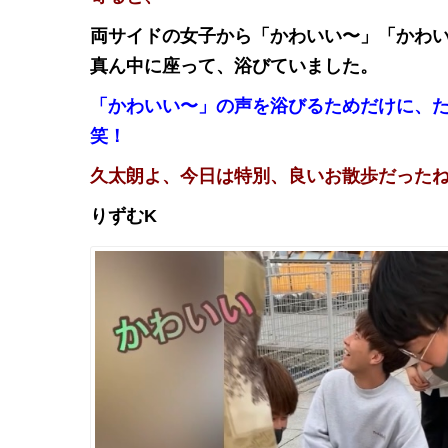
両サイドの女子から「かわいい〜」「かわ
真ん中に座って、浴びていました。
「かわいい〜」の声を浴びるためだけに、
笑！
久太朗よ、今日は特別、良いお散歩だった
りずむK