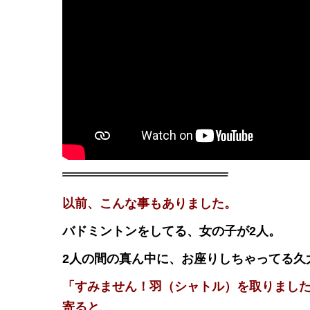
以前、こんな事もありました。
バドミントンをしてる、女の子が2人。
2人の間の真ん中に、お座りしちゃってる久
「すみません！羽（シャトル）を取りまし
寄ると、