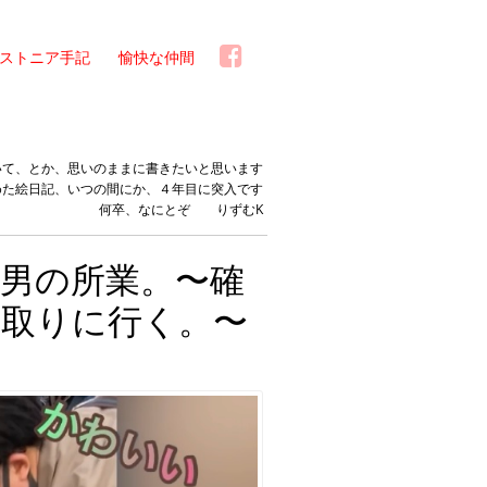
ストニア手記
愉快な仲間
いて、とか、思いのままに書きたいと思います
めた絵日記、いつの間にか、４年目に突入です
何卒、なにとぞ りずむK
男の所業。〜確
ち取りに行く。〜