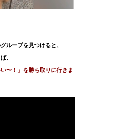
のグループを見つけると、
らば、
いい〜！」を勝ち取りに行きま
。