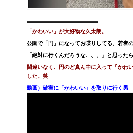
「かわいい」が大好物な久太朗。
公園で「円」に
なってお喋りしてる、若者
「絶対に行くんだろうな、、、」と思った
間違いなく、円のど真ん中に入って「かわ
した。笑
動画）確実に「かわいい」を取りに行く男