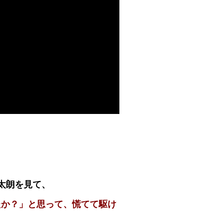
太朗を見て、
たか？」と思って、慌てて駆け