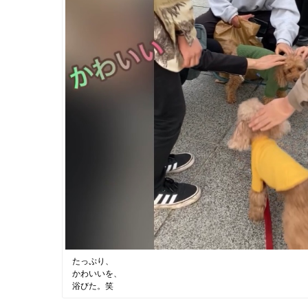
たっぷり、
かわいいを、
浴びた。笑