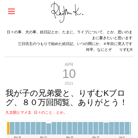
日々の事、犬の事、絵日記とか、たまに、ライブについて、とか、思いのま
まに書きたいと思います
三日坊主のつもりで始めた絵日記、いつの間にか、４年目に突入です
何卒、なにとぞ りずむK
APR
10
2021
我が子の兄弟愛と、りずむKブロ
グ、８０万回閲覧、ありがとう！
久太朗とマメ太
日々のこと、とか。