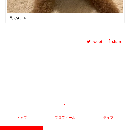
兄です。w
tweet
share
トップ
プロフィール
ライブ