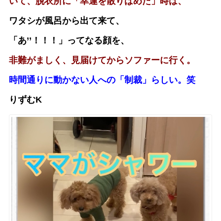
いて、
脱衣所に「幸運を散りばめた」時は、
ワタシが風呂から出て来て、
「あ’’！！！」ってなる顔を、
非難がましく、見届けてからソファーに行く。
時間通りに動かない人への「制裁」らしい。笑
りずむK