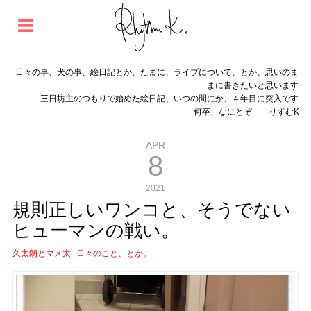
日々の事、犬の事、絵日記とか、たまに、ライブについて、とか、思いのま
まに書きたいと思います
三日坊主のつもりで始めた絵日記、いつの間にか、４年目に突入です
何卒、なにとぞ りずむK
APR
8
2021
規則正しいワンコと、そうでない
ヒューマンの戦い。
久太朗とマメ太
日々のこと、とか。