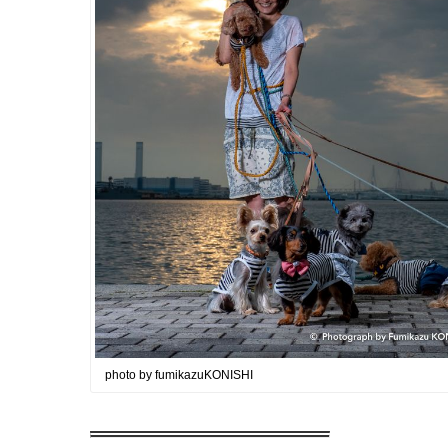
photo by fumikazuKONISHI