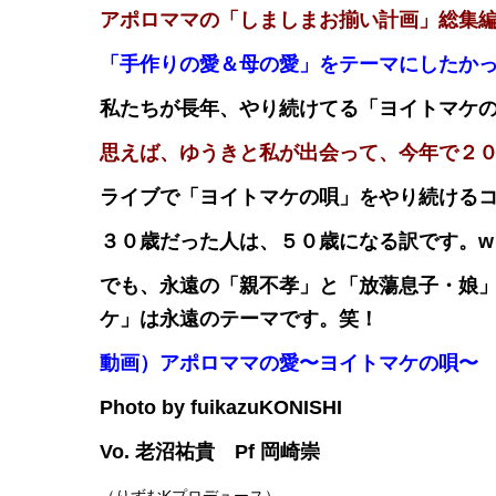
アポロママの「しましまお揃い計画」総集
「手作りの愛＆母の愛」をテーマにしたか
私たちが長年、やり続けてる「ヨイトマケ
思えば、ゆうきと私が出会って、今年で２
ライブで「ヨイトマケの唄」をやり続ける
３０歳だった人は、５０歳になる訳です。w
でも、永遠の「親不孝」と「放蕩息子・娘
ケ」は永遠のテーマです。笑！
動画）アポロママの愛〜ヨイトマケの唄〜
Photo by fuikazuKONISHI
Vo. 老沼祐貴 Pf 岡崎崇