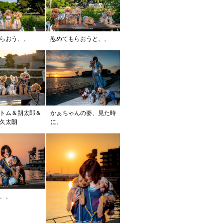
らおう、、
慰めてもらおうと、、
＆トム＆朔太郎＆
かぁちゃんの姿、見た時
久太朗
に、
、、