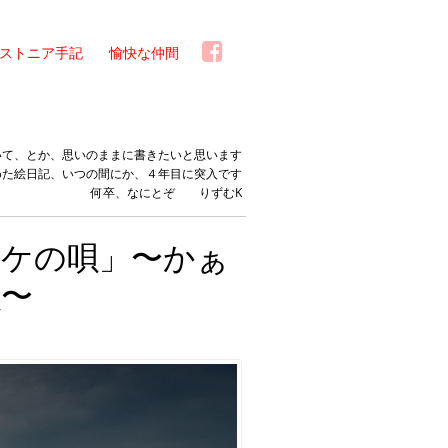
ストニア手記
愉快な仲間
いて、とか、思いのままに書きたいと思います
めた絵日記、いつの間にか、４年目に突入です
何卒、なにとぞ りずむK
マケの唄」〜かぁ
唄〜