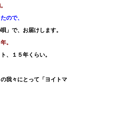
編。
ったので、
の唄」で、お届けします。
０年。
コト、１５年くらい。
」の我々にとって「
ヨイトマ