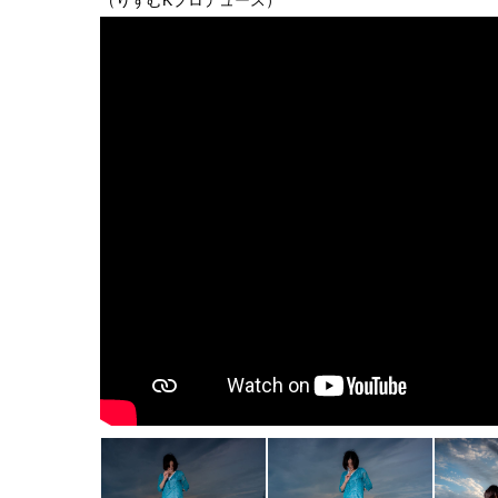
（りずむKプロデュース）