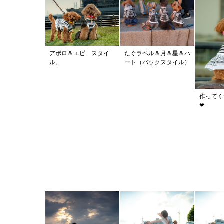
アポロ＆エピ スタイ
たぐラベル＆月＆星＆ハ
ル。
ート（バックスタイル）
作ってく
❤︎