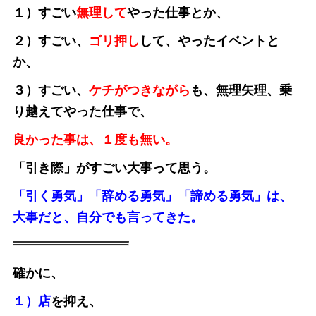
１）すごい
無理して
やった仕事とか、
２）すごい、
ゴリ押し
して、やったイベントと
か、
３）すごい、
ケチがつきながら
も、無理矢理、乗
り越えてやった仕事で、
良かった事は、１度も無い。
「引き際」がすごい大事って思う。
「引く勇気」「辞める勇気」「諦める勇気」は、
大事だと、自分でも言ってきた。
確かに、
１）店
を抑え、