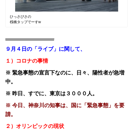
ひっさびさの
桟橋タップでーすw
９月４日の「ライブ」に関して、
１）コロナの事情
※ 緊急事態の宣言下なのに、日々、陽性者が急増
中。
※ 昨日、すでに、東京は３０００人。
※ 今日、神奈川の知事は、国に「緊急事態」を要
請。
２）オリンピックの現状