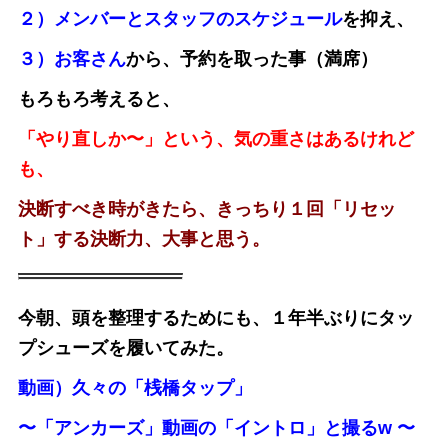
２）メンバーとスタッフのスケジュール
を抑え、
３）お客さん
から、予約を取った事（満席）
もろもろ考えると、
「やり直しか〜」という、気の重さはあるけれど
も、
決断すべき時がきたら、きっちり１回「リセッ
ト」する決断力、大事と思う。
今朝、頭を整理するためにも、１年半ぶりにタッ
プシューズを履いてみた。
動画）久々の「桟橋タップ」
〜「アンカーズ」動画の「イントロ」と撮るw 〜