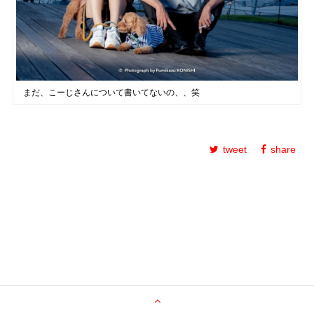
まだ、こーじさんについて書いてないの、、笑
tweet
share