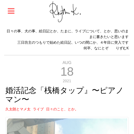
日々の事、犬の事、絵日記とか、たまに、ライブについて、とか、思いのま
まに書きたいと思います
三日坊主のつもりで始めた絵日記、いつの間にか、４年目に突入です
何卒、なにとぞ りずむK
AUG
18
2021
婚活記念「桟橋タップ』〜ピアノ
マン〜
久太朗とマメ太
ライブ
日々のこと、とか。