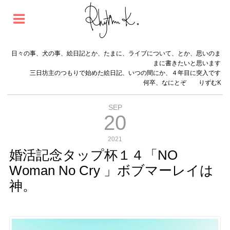
日々の事、犬の事、絵日記とか、たまに、ライブについて、とか、思いのま
まに書きたいと思います
三日坊主のつもりで始めた絵日記、いつの間にか、４年目に突入です
何卒、なにとぞ りずむK
SEP
20
2021
婚活記念タップ杯１４「NO
Woman No Cry 」ボブマーレイは
神。