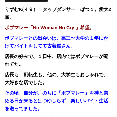
りずむK(４９） タップダンサー ばつ１。愛犬2
頭。
ボブマレー「No Woman No Cry 」希望。
ボブマレーとの出会いは、高三〜大学の１年にか
けてバイトをしてて古着屋さん。
店長の好みで、１日中、店内ではボブマレーが流
れてた。
店長も、副転生も、他の、大学生もおしゃれで、
大好きな店でした。
その頃、自分が、のちに「ボブマレー」を神と崇
める日が来るとはつゆしらず、楽しいバイト生活
を送ってました。