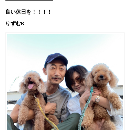
良い休日を！！！！
りずむK