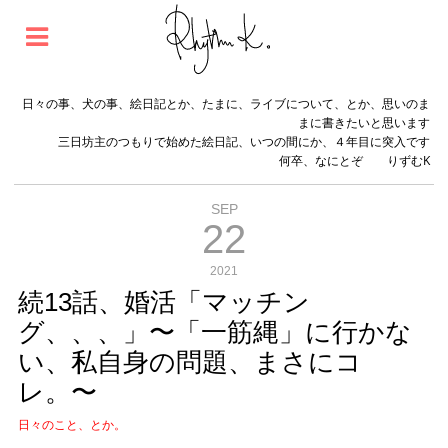
日々の事、犬の事、絵日記とか、たまに、ライブについて、とか、思いのま
まに書きたいと思います
三日坊主のつもりで始めた絵日記、いつの間にか、４年目に突入です
何卒、なにとぞ りずむK
SEP
22
2021
続13話、婚活「マッチン
グ、、、」〜「一筋縄」に行かな
い、私自身の問題、まさにコ
レ。〜
日々のこと、とか。