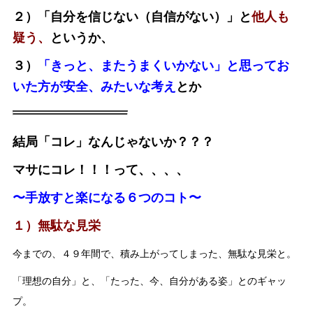
２）「自分を信じない（自信がない）」と
他人も
疑う、
というか、
３）
「きっと、またうまくいかない」と思ってお
いた方が安全、みたいな考え
とか
結局「コレ」なんじゃないか？？？
マサにコレ！！！って、、、、
〜手放すと楽になる６つのコト〜
１）無駄な見栄
今までの、４９年間で、積み上がってしまった、無駄な見栄と。
「理想の自分」と、「たった、今、自分がある姿」とのギャッ
プ。