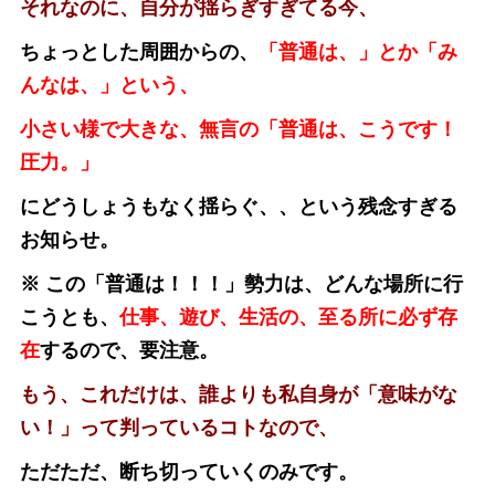
それなのに、自分が揺らぎすぎてる今、
ちょっとした周囲からの、
「普通は、」とか「み
んなは、」という、
小さい様で大きな、無言の「普通は、こうです！
圧力。
」
にどうしょうもなく揺らぐ、、という残念すぎる
お知らせ。
※ この「普通は！！！」勢力は、どんな場所に行
こうとも、
仕事、遊び、生活の、至る所に必ず存
在
するので、要注意。
もう、これだけは、誰よりも私自身が「意味がな
い！」って判っているコトなので、
ただただ、断ち切っていくのみです。