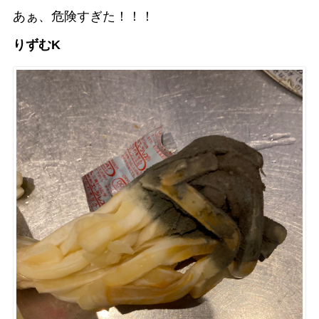
あぁ、危険すぎた！！！
りずむK