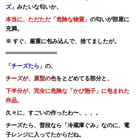
ズ」
みたいな匂いか、
本当に、ただただ「危険な物質」
の匂いが部屋に
充満。
※ すぐ、厳重に包み込んで、捨てましたが。
「チーズたら」
の、
チーズが、原型の色
をとどめてる部分と、
下半分が、完全に危険な「かび胞子」に包まれた
作品。
久々に、すごいの作ったわ〜、、、。
チーズたら、普段なら「冷蔵庫ぐみ」なのに、電
子レンジに入ってたからだね。