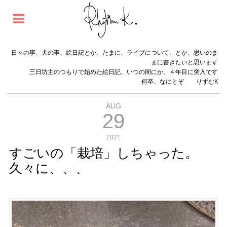
日々の事、犬の事、絵日記とか、たまに、ライブについて、とか、思いのま
まに書きたいと思います
三日坊主のつもりで始めた絵日記、いつの間にか、４年目に突入です
何卒、なにとぞ りずむK
AUG
29
2021
すごいの「栽培」しちゃった。
久々に、、、