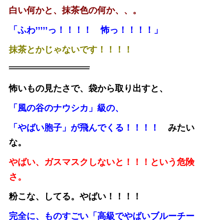
白い何かと、抹茶色の何か、、。
「ふわ’’’’’っ！！！！ 怖っ！！！！」
抹茶とかじゃないです！！！！
怖いもの見たさで、袋から取り出すと、
「風の谷のナウシカ」級の、
「やばい胞子」が飛んでくる！！！！
みたい
な。
やばい、ガスマスクしないと！！！という危険
さ。
粉こな、してる。やばい！！！！
完全に、ものすごい「高級でやばいブルーチー