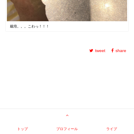
栽培。。。こわっ！！！
tweet
share
トップ
プロフィール
ライブ