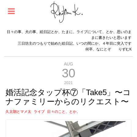
日々の事、犬の事、絵日記とか、たまに、ライブについて、とか、思いのま
まに書きたいと思います
三日坊主のつもりで始めた絵日記、いつの間にか、４年目に突入です
何卒、なにとぞ りずむK
AUG
30
2021
婚活記念タップ杯⑦「Take5」〜コ
ナファミリーからのリクエスト〜
久太朗とマメ太
ライブ
日々のこと、とか。