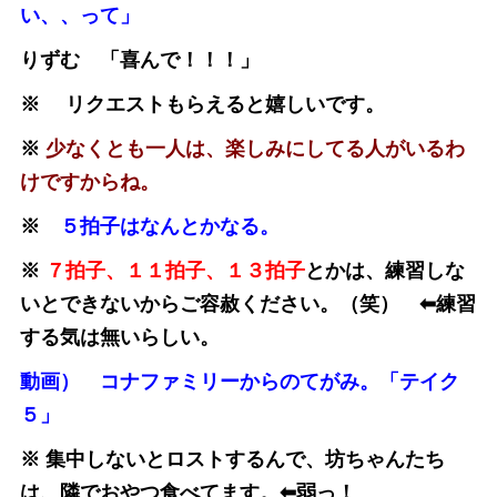
い、、って」
りずむ 「喜んで！！！」
※ リクエストもらえると嬉しいです。
※
少なくとも一人は、楽しみにしてる人がいるわ
けですからね。
※
５拍子はなんとかなる。
※
７拍子、１１拍子、１３拍子
とかは、練習しな
いとできないからご容赦ください。（笑） ⬅︎練習
する気は無いらしい。
動画） コナファミリーからのてがみ。「テイク
５」
※ 集中しないとロストするんで、坊ちゃんたち
は、隣でおやつ食べてます。⬅︎弱っ！