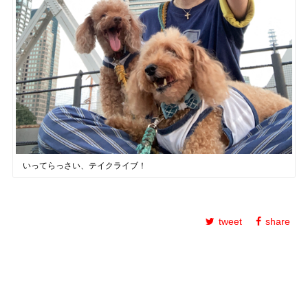
いってらっさい、テイクライブ！
tweet
share